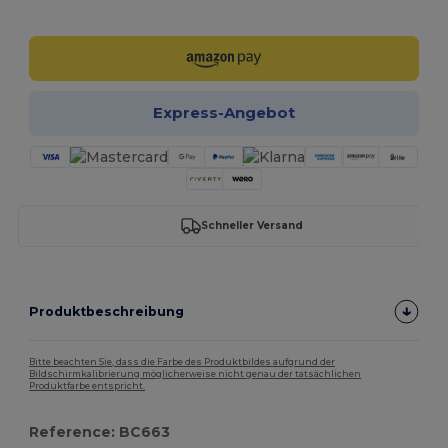
Jetzt konfigurieren!
Express-Angebot
Schneller Versand
Produktbeschreibung
Bitte beachten Sie, dass die Farbe des Produktbildes aufgrund der
Bildschirmkalibrierung möglicherweise nicht genau der tatsächlichen
Produktfarbe entspricht.
Reference: BC663