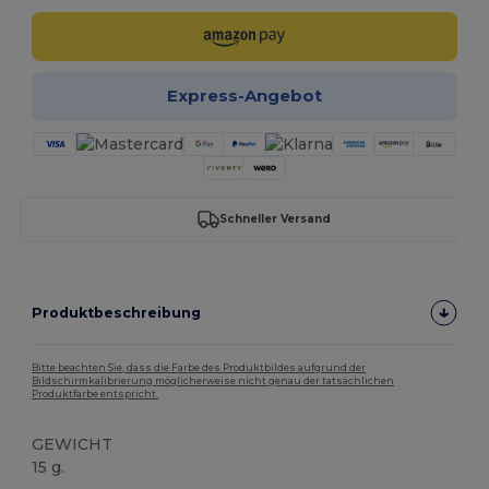
Express-Angebot
Schneller Versand
Produktbeschreibung
Bitte beachten Sie, dass die Farbe des Produktbildes aufgrund der
Bildschirmkalibrierung möglicherweise nicht genau der tatsächlichen
Produktfarbe entspricht.
GEWICHT
15 g.