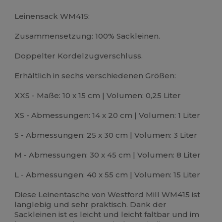
Anpassbar
Hoher Bestand
Leinensack WM415:
Zusammensetzung: 100% Sackleinen.
Doppelter Kordelzugverschluss.
Erhältlich in sechs verschiedenen Größen:
XXS - Maße: 10 x 15 cm | Volumen: 0,25 Liter
XS - Abmessungen: 14 x 20 cm | Volumen: 1 Liter
S - Abmessungen: 25 x 30 cm | Volumen: 3 Liter
M - Abmessungen: 30 x 45 cm | Volumen: 8 Liter
L - Abmessungen: 40 x 55 cm | Volumen: 15 Liter
Diese Leinentasche von Westford Mill WM415 ist
langlebig und sehr praktisch. Dank der
Sackleinen ist es leicht und leicht faltbar und im