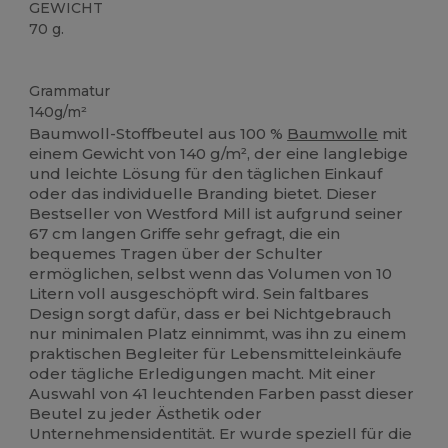
GEWICHT
70 g.
Anpassbar
Hoher Bestand
Grammatur
140g/m²
Baumwoll-Stoffbeutel aus 100 %
Baumwolle
mit
einem Gewicht von 140 g/m², der eine langlebige
und leichte Lösung für den täglichen Einkauf
oder das individuelle Branding bietet. Dieser
Bestseller von Westford Mill ist aufgrund seiner
67 cm langen Griffe sehr gefragt, die ein
bequemes Tragen über der Schulter
ermöglichen, selbst wenn das Volumen von 10
Litern voll ausgeschöpft wird. Sein faltbares
Design sorgt dafür, dass er bei Nichtgebrauch
nur minimalen Platz einnimmt, was ihn zu einem
praktischen Begleiter für Lebensmitteleinkäufe
oder tägliche Erledigungen macht. Mit einer
Auswahl von 41 leuchtenden Farben passt dieser
Beutel zu jeder Ästhetik oder
Unternehmensidentität. Er wurde speziell für die