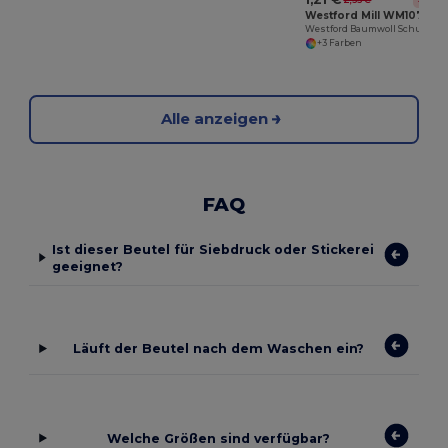
Westford Mill WM107
Westford Baumwoll Schultertasche für Einkäufe
+3 Farben
Alle anzeigen
FAQ
Ist dieser Beutel für Siebdruck oder Stickerei
geeignet?
Läuft der Beutel nach dem Waschen ein?
Welche Größen sind verfügbar?