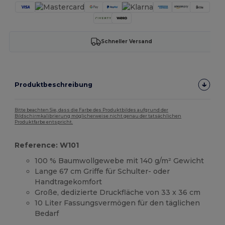
Schneller Versand
Produktbeschreibung
Bitte beachten Sie, dass die Farbe des Produktbildes aufgrund der
Bildschirmkalibrierung möglicherweise nicht genau der tatsächlichen
Produktfarbe entspricht.
Reference: W101
100 % Baumwollgewebe mit 140 g/m² Gewicht
Lange 67 cm Griffe für Schulter- oder
Handtragekomfort
Große, dedizierte Druckfläche von 33 x 36 cm
10 Liter Fassungsvermögen für den täglichen
Bedarf