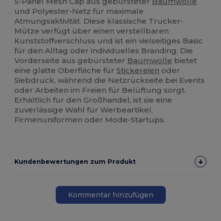
5-Panel Mesh Cap aus gebürsteter
Baumwolle
und Polyester-Netz für maximale
Atmungsaktivität. Diese klassische Trucker-
Mütze verfügt über einen verstellbaren
Kunststoffverschluss und ist ein vielseitiges Basic
für den Alltag oder individuelles Branding. Die
Vorderseite aus gebürsteter
Baumwolle
bietet
eine glatte Oberfläche für
Stickereien
oder
Siebdruck, während die Netzrückseite bei Events
oder Arbeiten im Freien für Belüftung sorgt.
Erhältlich für den Großhandel, ist sie eine
zuverlässige Wahl für Werbeartikel,
Firmenuniformen oder Mode-Startups.
Kundenbewertungen zum Produkt
Kommentar hinzufügen