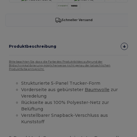
Schneller Versand
Produktbeschreibung
Bitte beachten Sie, dass die Farbe des Produktbildes aufgrund der
Bildschirmkalibrierung möglicherweise nicht genau der tatsächlichen
Produktfarbe entspricht.
Strukturierte 5-Panel Trucker-Form
Vorderseite aus gebürsteter
Baumwolle
zur
Veredelung
Rückseite aus 100% Polyester-Netz zur
Belüftung
Verstellbarer Snapback-Verschluss aus
Kunststoff
Hoher Bestand