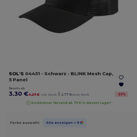
SOL'S
04451
- Schwarz
- BLINK Mesh Cap,
5 Panel
Bereits ab
3.30 €
|
-
23
%
4.27 €
inkl. MwSt
2.77 €
ohne MwSt
Kostenloser Versand ab 79 € in diesem Lager!
Farbe auswahl:
Alle anzeigen
+ 9