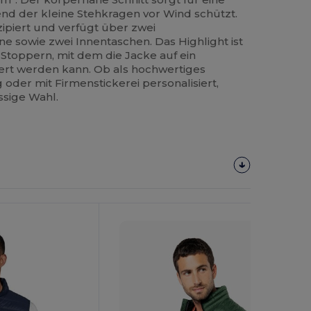
nd der kleine Stehkragen vor Wind schützt.
zipiert und verfügt über zwei
e sowie zwei Innentaschen. Das Highlight ist
t Stoppern, mit dem die Jacke auf ein
t werden kann. Ob als hochwertiges
 oder mit Firmenstickerei personalisiert,
assige Wahl.