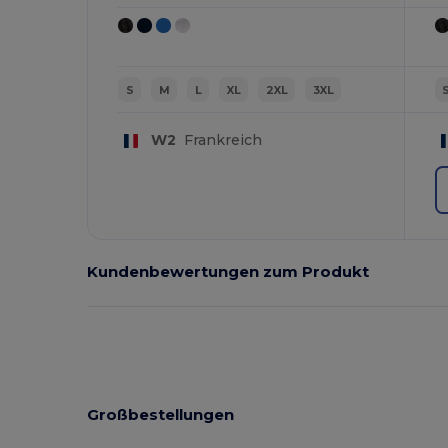
S
M
L
XL
2XL
3XL
W2
Frankreich
Kundenbewertungen zum Produkt
Großbestellungen