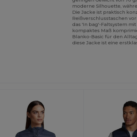
moderne Silhouette, währe
Die Jacke ist praktisch kon
Reißverschlusstaschen vorn
das 'In bag'-Faltsystem mi
kompaktes Maß komprimier
Blanko-Basic für den Alltag
diese Jacke ist eine erstkl