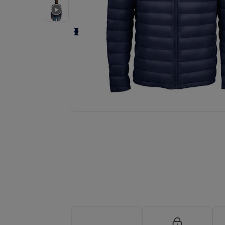
Fordern Sie ein individuelles Angebot fü