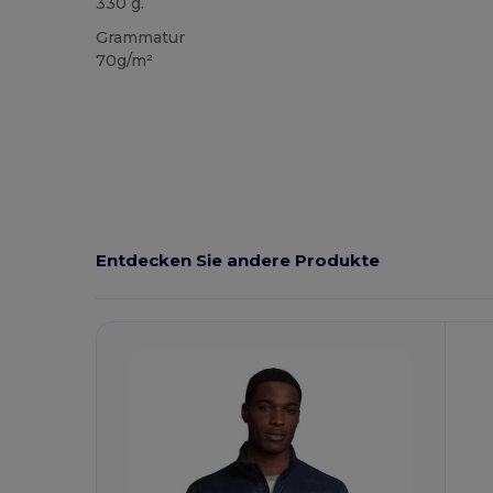
330 g.
Grammatur
70g/m²
Entdecken Sie andere Produkte