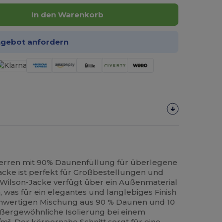
In den Warenkorb
ngebot anfordern
Herren mit 90% Daunenfüllung für überlegene
cke ist perfekt für Großbestellungen und
e Wilson-Jacke verfügt über ein Außenmaterial
 was für ein elegantes und langlebiges Finish
hochwertigen Mischung aus 90 % Daunen und 10
außergewöhnliche Isolierung bei einem
m². Der körpernahe Schnitt sorgt für eine