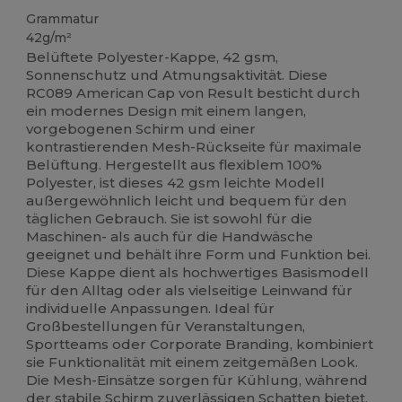
Grammatur
42g/m²
Belüftete Polyester-Kappe, 42 gsm,
Sonnenschutz und Atmungsaktivität. Diese
RC089 American Cap von Result besticht durch
ein modernes Design mit einem langen,
vorgebogenen Schirm und einer
kontrastierenden Mesh-Rückseite für maximale
Belüftung. Hergestellt aus flexiblem 100%
Polyester, ist dieses 42 gsm leichte Modell
außergewöhnlich leicht und bequem für den
täglichen Gebrauch. Sie ist sowohl für die
Maschinen- als auch für die Handwäsche
geeignet und behält ihre Form und Funktion bei.
Diese Kappe dient als hochwertiges Basismodell
für den Alltag oder als vielseitige Leinwand für
individuelle Anpassungen. Ideal für
Großbestellungen für Veranstaltungen,
Sportteams oder Corporate Branding, kombiniert
sie Funktionalität mit einem zeitgemäßen Look.
Die Mesh-Einsätze sorgen für Kühlung, während
der stabile Schirm zuverlässigen Schatten bietet.