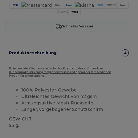
Schneller Versand
Produktbeschreibung
Bitte beachten Sie, dass die Farbe des Produktbildes aufgrund der
Bildschirmkalibrierung möglicherweise nicht genau der tatsächlichen
Produktfarbe entspricht.
100% Polyester-Gewebe
Ultraleichtes Gewicht von 42 gsm
Atmungsaktive Mesh-Rückseite
Langer, vorgebogener Schutzschirm
GEWICHT
53 g.
Tear Away