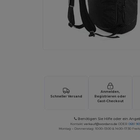
Fordern Sie ein individuelles Angebot fü
Anmelden,
Schneller Versand
Registrieren oder
Gast-Checkout
Benötigen Sie Hilfe oder ein Ange
Kontakt
verkauf@wordans.de
ODER
0681 969
Montag – Donnerstag: 10:00–13:00 & 14:00–17:30 Freit