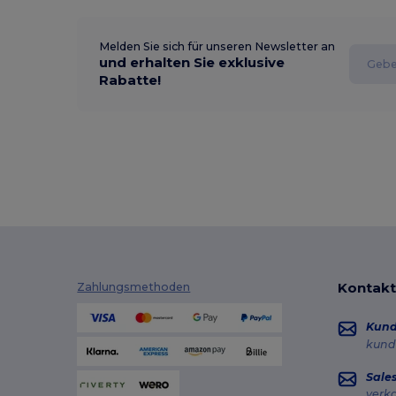
Melden Sie sich für unseren Newsletter an
und erhalten Sie exklusive
Rabatte!
Kontakt
Zahlungsmethoden
Kun
kund
Sale
verk