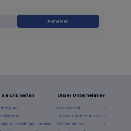
Anmelden
 Sie uns helfen
Unser Unternehmen
trum (FAQ)
Wer wir sind
delspreise
Unsere Partnerdrucker
 lokal zu Großhandelspreisen
Für Influencer