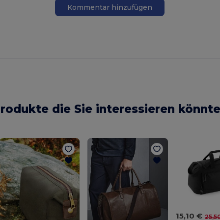
Kommentar hinzufügen
rodukte die Sie interessieren könnt
15,10 €
25,5