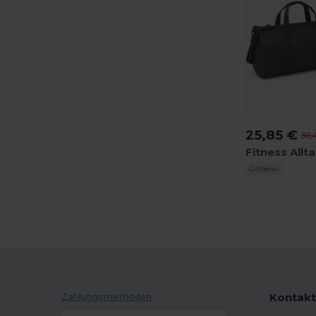
25,85 €
30,
GiftRetail
Kontakt
Zahlungsmethoden