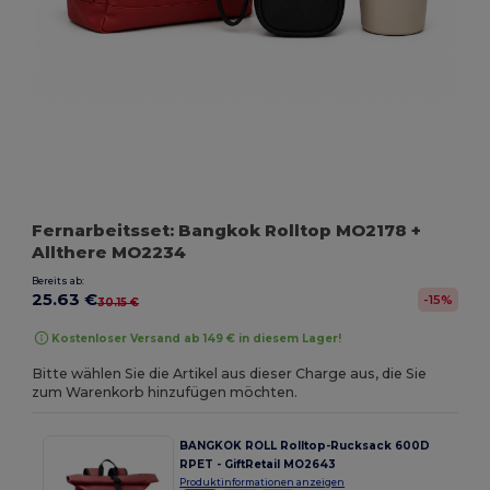
Fernarbeitsset: Bangkok Rolltop MO2178 +
Allthere MO2234
Bereits ab:
25.63 €
-15%
30.15 €
Kostenloser Versand ab 149 € in diesem Lager!
Bitte wählen Sie die Artikel aus dieser Charge aus, die Sie
zum Warenkorb hinzufügen möchten.
BANGKOK ROLL Rolltop-Rucksack 600D
RPET - GiftRetail MO2643
Produktinformationen anzeigen