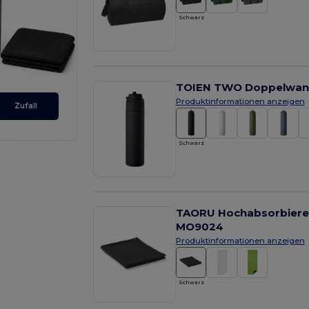
Schwarz
TOIEN TWO Doppelwandi
Produktinformationen anzeigen
Zufall
Schwarz
TAORU Hochabsorbierend
MO9024
Produktinformationen anzeigen
Schwarz