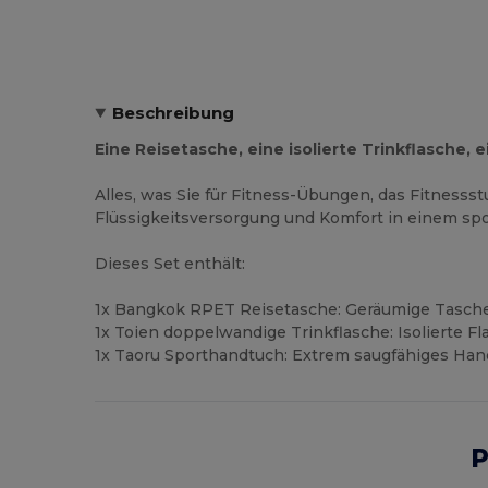
Beschreibung
Eine Reisetasche, eine isolierte Trinkflasche
Alles, was Sie für Fitness-Übungen, das Fitnesss
Flüssigkeitsversorgung und Komfort in einem spo
Dieses Set enthält:
1x Bangkok RPET Reisetasche: Geräumige Tasche 
1x Toien doppelwandige Trinkflasche: Isolierte Fl
1x Taoru Sporthandtuch: Extrem saugfähiges Han
P