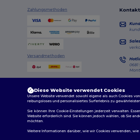
Kontakt
Zahlungsmethoden
Kun
kund
Sale
verk
Versandmethoden
Hotli
0681 
Monta
Auft
Diese Website verwendet Cookies
Unsere Website verwendet sowohl eigene als auch Cookies von Dr
reibungsloses und personalisiertes Surferlebnis zu gewährleiste
Sie können Ihre Cookie-Einstellungen jederzeit verwalten. Essen
Website erforderlich sind. Sie können jedoch wählen, ob Sie an
2026. Alle Rechte vorbehalten
möchten.
Allgemeine Geschäftsbedingungen
|
Personalisierungsr
Weitere Informationen darüber, wie wir Cookies verwenden, wie Si