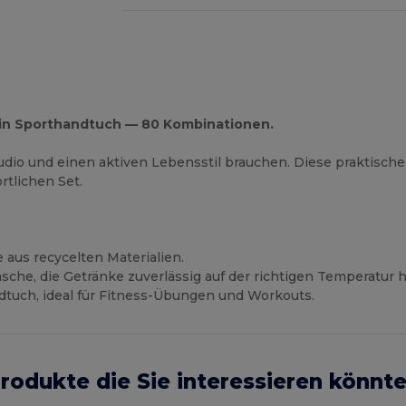
, ein Sporthandtuch — 80 Kombinationen.
tudio und einen aktiven Lebensstil brauchen. Diese praktische
rtlichen Set.
aus recycelten Materialien.
asche, die Getränke zuverlässig auf der richtigen Temperatur h
dtuch, ideal für Fitness-Übungen und Workouts.
rodukte die Sie interessieren könnt