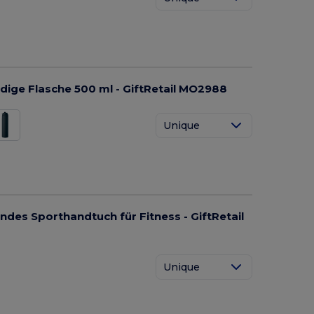
ge Flasche 500 ml - GiftRetail MO2988
Unique
es Sporthandtuch für Fitness - GiftRetail
Unique