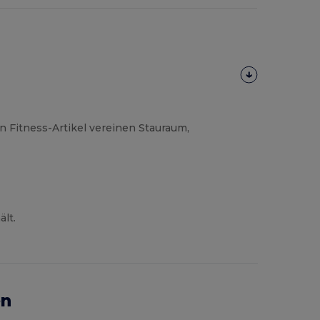
n Fitness-Artikel vereinen Stauraum,
ält.
en