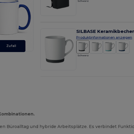
Schwarz
SILBASE Keramikbecher 
Produktinformationen anzeigen
Zufall
Schwarz
 Kombinationen.
den Büroalltag und hybride Arbeitsplätze. Es verbindet Funktio