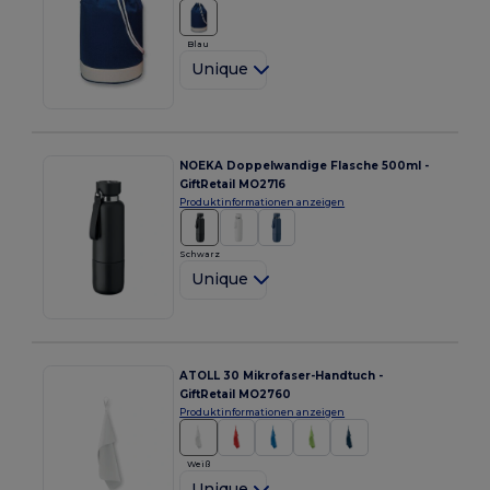
Blau
Unique
NOEKA Doppelwandige Flasche 500ml -
GiftRetail MO2716
Produktinformationen anzeigen
Schwarz
Unique
ATOLL 30 Mikrofaser-Handtuch -
GiftRetail MO2760
Produktinformationen anzeigen
Weiß
Unique