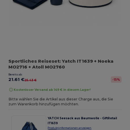
Sportliches Reiseset: Yatch IT1639 + Noeka
MO2716 + Atoll MO2760
Bereits ab:
21.61 €
-15%
25.43 €
Kostenloser Versand ab 149 € in diesem Lager!
Bitte wählen Sie die Artikel aus dieser Charge aus, die Sie
zum Warenkorb hinzufügen möchten.
YATCH Seesack aus Baumwolle - GiftRetail
IT1639
Produktinformationen anzeigen