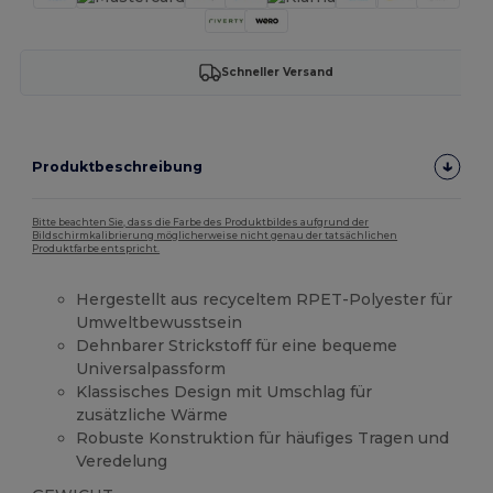
Schneller Versand
Produktbeschreibung
Bitte beachten Sie, dass die Farbe des Produktbildes aufgrund der
Bildschirmkalibrierung möglicherweise nicht genau der tatsächlichen
Produktfarbe entspricht.
Hergestellt aus recyceltem RPET-Polyester für
Umweltbewusstsein
Dehnbarer Strickstoff für eine bequeme
Universalpassform
Klassisches Design mit Umschlag für
zusätzliche Wärme
Robuste Konstruktion für häufiges Tragen und
Veredelung