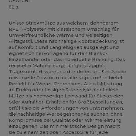
GEWICHT
82 g.
Hoher Bestand
Anpassbar
Unisex-Strickmütze aus weichem, dehnbarem
RPET-Polyester mit klassischem Umschlag für
umweltfreundliche Wärme und vielseitigen
Alltagsstil. Diese nachhaltige Kopfbedeckung ist
auf Komfort und Langlebigkeit ausgelegt und
eignet sich hervorragend für den Blanko-
Einzelhandel oder das individuelle Branding. Das
recycelte Material sorgt für ganztägigen
Tragekomfort, während der dehnbare Strick eine
universelle Passform für alle Kopfgrößen bietet.
Perfekt für Winter-Promotions, Arbeitskleidung
im Freien oder lässigen Streetstyle dient diese
Mütze als hochwertige Leinwand für
Stickereien
oder Aufnäher. Erhältlich für Großbestellungen,
erfüllt sie die Anforderungen von Unternehmen,
die nachhaltige Werbegeschenke suchen, ohne
Kompromisse bei Qualität oder Wärmeleistung
einzugehen. Das minimalistische Design macht
sie zu einem zeitlosen Accessoire für jede