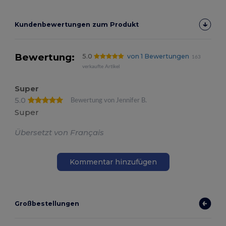
Kundenbewertungen zum Produkt
Bewertung:
5.0
von 1 Bewertungen
163
verkaufte Artikel
Super
5.0
Bewertung von Jennifer B.
Super
Übersetzt von Français
Kommentar hinzufügen
Großbestellungen