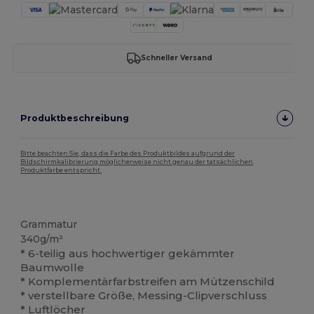
Schneller Versand
Produktbeschreibung
Bitte beachten Sie, dass die Farbe des Produktbildes aufgrund der
Bildschirmkalibrierung möglicherweise nicht genau der tatsächlichen
Produktfarbe entspricht.
Hoher Bestand
Grammatur
340g/m²
* 6-teilig aus hochwertiger gekämmter
Baumwolle
* Komplementärfarbstreifen am Mützenschild
* verstellbare Größe, Messing-Clipverschluss
* Luftlöcher