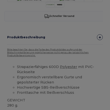
Schneller Versand
Produktbeschreibung
Bitte beachten Sie, dass die Farbe des Produktbildes aufgrund der
Bildschirmkalibrierung möglicherweise nicht genau der tatsächlichen
Produktfarbe entspricht.
Strapazierfähiges 600D
Polyester
mit PVC-
Rückseite
Ergonomisch verstellbare Gurte und
gepolsterter Rücken
Hochwertige SBS-Reißverschlüsse
Fronttasche mit Reißverschluss
GEWICHT
280 g.