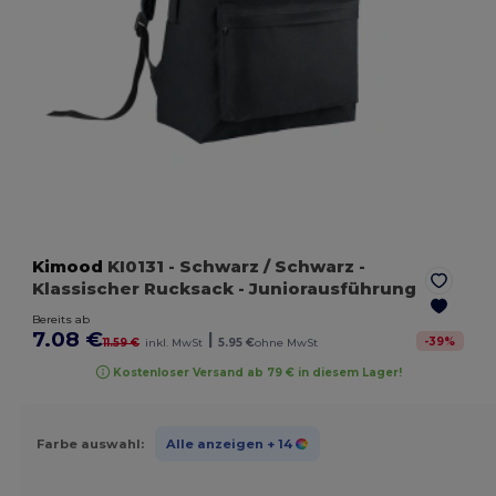
Kimood
KI0131
- Schwarz / Schwarz
-
Klassischer Rucksack - Juniorausführung
Bereits ab
7.08 €
|
-
39
%
11.59 €
inkl. MwSt
5.95 €
ohne MwSt
Kostenloser Versand ab 79 € in diesem Lager!
Farbe auswahl:
Alle anzeigen
+ 14