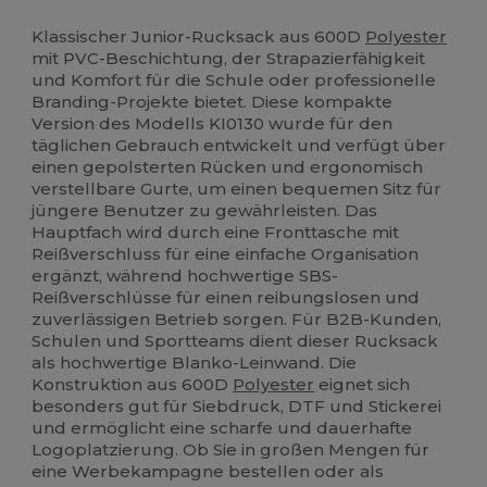
Hoher Bestand
Klassischer Junior-Rucksack aus 600D
Polyester
mit PVC-Beschichtung, der Strapazierfähigkeit
und Komfort für die Schule oder professionelle
Branding-Projekte bietet. Diese kompakte
Version des Modells KI0130 wurde für den
täglichen Gebrauch entwickelt und verfügt über
einen gepolsterten Rücken und ergonomisch
verstellbare Gurte, um einen bequemen Sitz für
jüngere Benutzer zu gewährleisten. Das
Hauptfach wird durch eine Fronttasche mit
Reißverschluss für eine einfache Organisation
ergänzt, während hochwertige SBS-
Reißverschlüsse für einen reibungslosen und
zuverlässigen Betrieb sorgen. Für B2B-Kunden,
Schulen und Sportteams dient dieser Rucksack
als hochwertige Blanko-Leinwand. Die
Konstruktion aus 600D
Polyester
eignet sich
besonders gut für Siebdruck, DTF und Stickerei
und ermöglicht eine scharfe und dauerhafte
Logoplatzierung. Ob Sie in großen Mengen für
eine Werbekampagne bestellen oder als