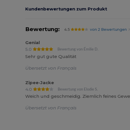
Kundenbewertungen zum Produkt
Bewertung:
4.5
von 2 Bewertungen
7
Genial
5.0
Bewertung von Émilie D.
Sehr gut gute Qualität
Übersetzt von Français
Zipee-Jacke
4.0
Bewertung von Elodie S.
Weich und geschmeidig. Ziemlich feines Gew
Übersetzt von Français