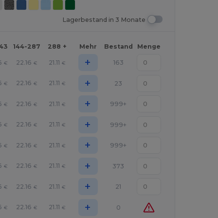
Lagerbestand in 3 Monate
143
144-287
288 +
Mehr
Bestand
Menge
+
6
22.16
21.11
163
€
€
€
+
6
22.16
21.11
23
€
€
€
+
6
22.16
21.11
999+
€
€
€
+
6
22.16
21.11
999+
€
€
€
+
6
22.16
21.11
999+
€
€
€
+
6
22.16
21.11
373
€
€
€
+
6
22.16
21.11
21
€
€
€
+
6
22.16
21.11
0
€
€
€