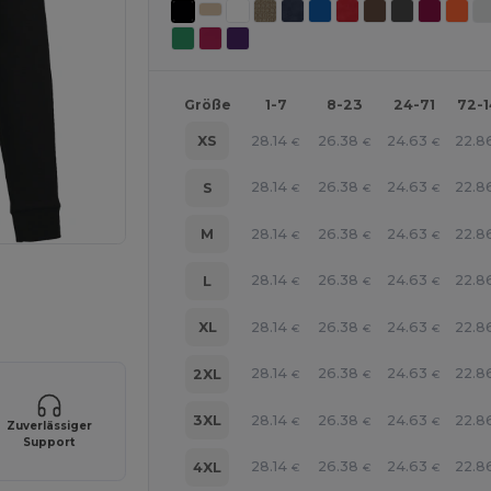
Größe
1-7
8-23
24-71
72-
28.14
26.38
24.63
22.8
XS
€
€
€
28.14
26.38
24.63
22.8
S
€
€
€
28.14
26.38
24.63
22.8
M
€
€
€
28.14
26.38
24.63
22.8
L
r Ihre Produkte an
€
€
€
28.14
26.38
24.63
22.8
XL
€
€
€
28.14
26.38
24.63
22.8
2XL
€
€
€
28.14
26.38
24.63
22.8
3XL
€
€
€
Zuverlässiger
Support
28.14
26.38
24.63
22.8
4XL
€
€
€