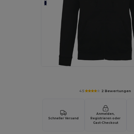
Fordern Sie ein individuelles Angebot fü
4.5
2 Bewertungen
Anmelden,
Schneller Versand
Registrieren oder
Gast-Checkout