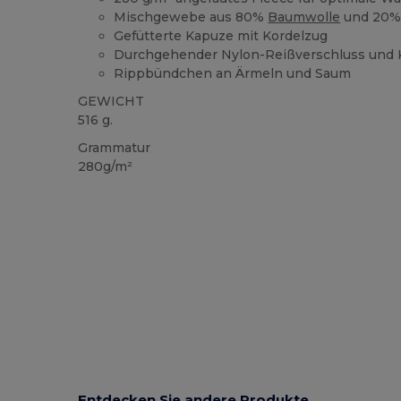
Mischgewebe aus 80%
Baumwolle
und 20% 
Gefütterte Kapuze mit Kordelzug
Durchgehender Nylon-Reißverschluss und
Rippbündchen an Ärmeln und Saum
GEWICHT
516 g.
Grammatur
280g/m²
Entdecken Sie andere Produkte