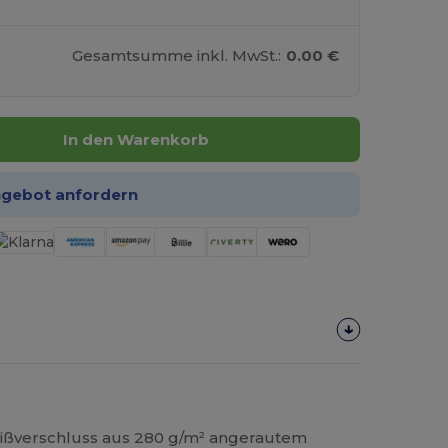
Gesamtsumme inkl. MwSt.:
0.00 €
In den Warenkorb
ngebot anfordern
eißverschluss aus 280 g/m² angerautem