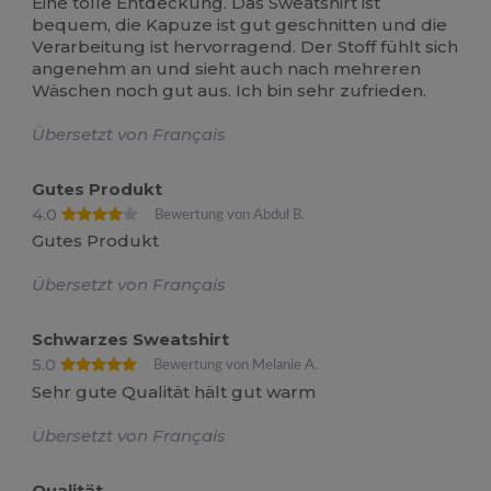
Eine tolle Entdeckung. Das Sweatshirt ist
bequem, die Kapuze ist gut geschnitten und die
Verarbeitung ist hervorragend. Der Stoff fühlt sich
angenehm an und sieht auch nach mehreren
Wäschen noch gut aus. Ich bin sehr zufrieden.
Übersetzt von Français
Gutes Produkt
4.0
Bewertung von Abdul B.
Gutes Produkt
Übersetzt von Français
Schwarzes Sweatshirt
5.0
Bewertung von Melanie A.
Sehr gute Qualität hält gut warm
Übersetzt von Français
Qualität