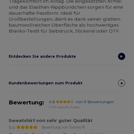
Tragekomfort im Alltag. Die eingesetzten Ärmel
und das Elasthan-Rippbündchen sorgen für eine
dauerhafte Passform. Ideal für
Großbestellungen, dient es dank seiner glatten,
baumwollreichen Oberfläche als hochwertiges
Blanko-Textil für Siebdruck, Stickerei oder DTF.
Entdecken Sie andere Produkte
Kundenbewertungen zum Produkt
Bewertung:
4.6
von 9 Bewertungen
3710 verkaufte Artikel
Sweatshirt von sehr guter Qualität
5.0
Bewertung von Tommy R.