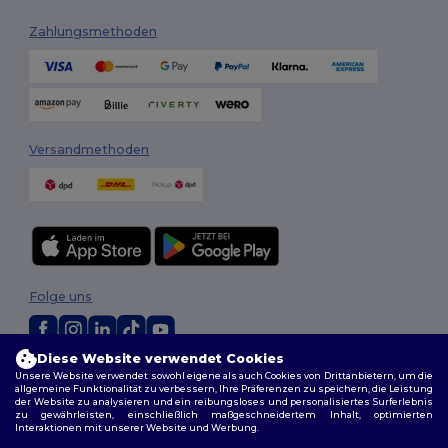
Zahlungsmethoden
Versandmethoden
Folge uns
Diese Website verwendet Cookies
2026. Alle Rechte vorbehalten
Unsere Website verwendet sowohl eigene als auch Cookies von Drittanbietern, um die
allgemeine Funktionalität zu verbessern, Ihre Präferenzen zu speichern, die Leistung
Allgemeine Geschäftsbedingungen
|
Personalisierungsrichtlinien
|
der Website zu analysieren und ein reibungsloses und personalisiertes Surferlebnis
Datenschutzbestimmungen
|
Cookie-Richtlinie
|
Site Map
zu gewährleisten, einschließlich maßgeschneidertem Inhalt, optimierten
Interaktionen mit unserer Website und Werbung.