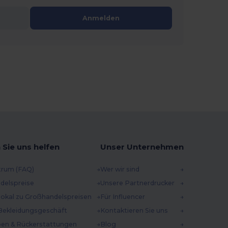
Anmelden
 Sie uns helfen
Unser Unternehmen
trum (FAQ)
Wer wir sind
delspreise
Unsere Partnerdrucker
 lokal zu Großhandelspreisen
Für Influencer
Bekleidungsgeschäft
Kontaktieren Sie uns
en & Rückerstattungen
Blog