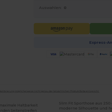
Auswahlen:
0
Express-A
mkalibrierung möglicherweise nicht genau der tatsächlichen Produktfarbe entspricht.
Slim Fit Sporthose aus 250
maximale Haltbarkeit
moderne Silhouette und hoh
enden Seitenstreifen