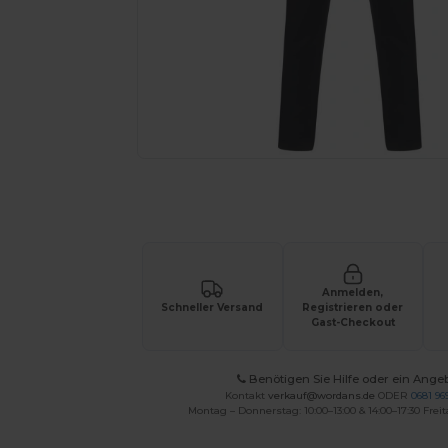
Fordern Sie ein individuelles Angebot fü
Anmelden,
Schneller Versand
Registrieren oder
Gast-Checkout
Benötigen Sie Hilfe oder ein Ange
Kontakt
verkauf@wordans.de
ODER
0681 969
Montag – Donnerstag: 10:00–13:00 & 14:00–17:30 Freit