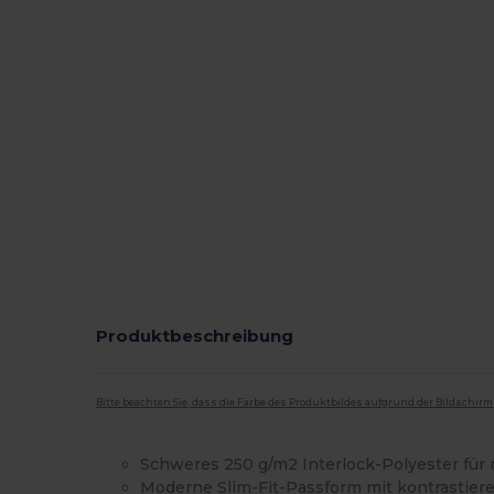
Produktbeschreibung
Bitte beachten Sie, dass die Farbe des Produktbildes aufgrund der Bildschir
Schweres 250 g/m2 Interlock-Polyester für 
Moderne Slim-Fit-Passform mit kontrastier