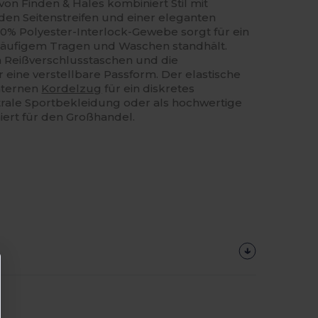
on Finden & Hales kombiniert Stil mit
nden Seitenstreifen und einer eleganten
0% Polyester-Interlock-Gewebe sorgt für ein
häufigem Tragen und Waschen standhält.
hen Reißverschlusstaschen und die
 eine verstellbare Passform. Der elastische
nternen
Kordelzug
für ein diskretes
trale Sportbekleidung oder als hochwertige
iert für den Großhandel.