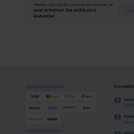
Melden Sie sich für unseren Newsletter an
und erhalten Sie exklusive
Rabatte!
Kontakt
Zahlungsmethoden
Kun
kund
Sale
verk
Versandmethoden
Hotli