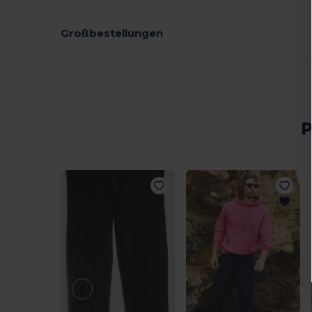
Großbestellungen
P