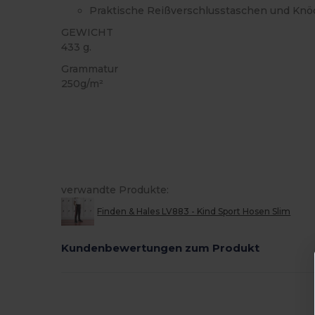
Praktische Reißverschlusstaschen und Knö
GEWICHT
433 g.
Grammatur
250g/m²
verwandte Produkte:
Finden & Hales LV883 - Kind Sport Hosen Slim
Kundenbewertungen zum Produkt