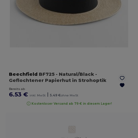
Beechfield
BF725
- Natural/Black
-
Geflochtener Papierhut in Strohoptik
Bereits ab
6.53 €
|
inkl. MwSt
5.49 €
ohne MwSt
Kostenloser Versand ab 79 € in diesem Lager!