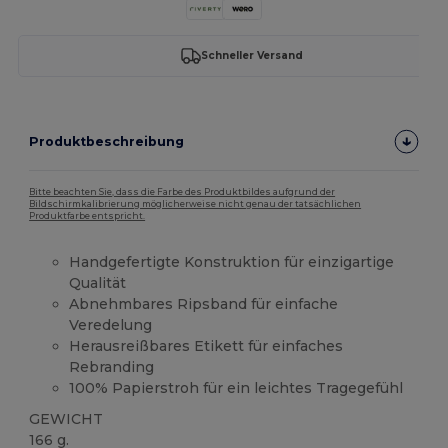
Schneller Versand
Produktbeschreibung
Bitte beachten Sie, dass die Farbe des Produktbildes aufgrund der
Bildschirmkalibrierung möglicherweise nicht genau der tatsächlichen
Produktfarbe entspricht.
Handgefertigte Konstruktion für einzigartige
Qualität
Abnehmbares Ripsband für einfache
Veredelung
Herausreißbares Etikett für einfaches
Rebranding
100% Papierstroh für ein leichtes Tragegefühl
GEWICHT
166 g.