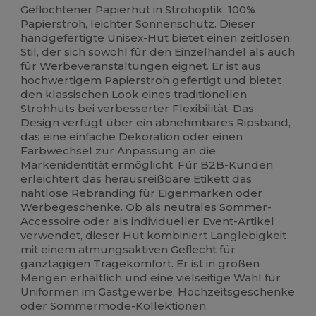
Geflochtener Papierhut in Strohoptik, 100%
Papierstroh, leichter Sonnenschutz. Dieser
handgefertigte Unisex-Hut bietet einen zeitlosen
Stil, der sich sowohl für den Einzelhandel als auch
für Werbeveranstaltungen eignet. Er ist aus
hochwertigem Papierstroh gefertigt und bietet
den klassischen Look eines traditionellen
Strohhuts bei verbesserter Flexibilität. Das
Design verfügt über ein abnehmbares Ripsband,
das eine einfache Dekoration oder einen
Farbwechsel zur Anpassung an die
Markenidentität ermöglicht. Für B2B-Kunden
erleichtert das herausreißbare Etikett das
nahtlose Rebranding für Eigenmarken oder
Werbegeschenke. Ob als neutrales Sommer-
Accessoire oder als individueller Event-Artikel
verwendet, dieser Hut kombiniert Langlebigkeit
mit einem atmungsaktiven Geflecht für
ganztägigen Tragekomfort. Er ist in großen
Mengen erhältlich und eine vielseitige Wahl für
Uniformen im Gastgewerbe, Hochzeitsgeschenke
oder Sommermode-Kollektionen.