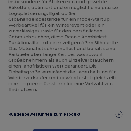
insbesondere für
Stickereien
und gewebte
Etiketten, optimiert und ermöglicht eine präzise
Logoplatzierung. Egal, ob Sie
Großhandelsbestände für ein Mode-Startup,
Werbeartikel für ein Winterevent oder ein
zuverlässiges Basic für den persönlichen
Gebrauch suchen, diese Beanie kombiniert
Funktionalität mit einer zeitgemäßen Silhouette.
Das Material ist schrumpffest und behält seine
Farbtiefe über lange Zeit bei, was sowohl
Großabnehmern als auch Einzelverbrauchern
einen langfristigen Wert garantiert. Die
Einheitsgröße vereinfacht die Lagerhaltung für
Wiederverkäufer und gewährleistet gleichzeitig
eine bequeme Passform für eine Vielzahl von
Endnutzern.
Kundenbewertungen zum Produkt