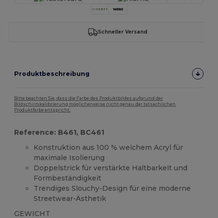
Schneller Versand
Produktbeschreibung
Bitte beachten Sie, dass die Farbe des Produktbildes aufgrund der
Bildschirmkalibrierung möglicherweise nicht genau der tatsächlichen
Produktfarbe entspricht.
Reference: B461, BC461
Konstruktion aus 100 % weichem Acryl für
maximale Isolierung
Doppelstrick für verstärkte Haltbarkeit und
Formbeständigkeit
Trendiges Slouchy-Design für eine moderne
Streetwear-Ästhetik
GEWICHT