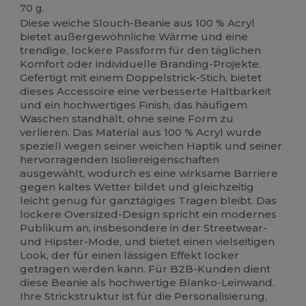
70 g.
Diese weiche Slouch-Beanie aus 100 % Acryl
bietet außergewöhnliche Wärme und eine
trendige, lockere Passform für den täglichen
Komfort oder individuelle Branding-Projekte.
Gefertigt mit einem Doppelstrick-Stich, bietet
dieses Accessoire eine verbesserte Haltbarkeit
und ein hochwertiges Finish, das häufigem
Waschen standhält, ohne seine Form zu
verlieren. Das Material aus 100 % Acryl wurde
speziell wegen seiner weichen Haptik und seiner
hervorragenden Isoliereigenschaften
ausgewählt, wodurch es eine wirksame Barriere
gegen kaltes Wetter bildet und gleichzeitig
leicht genug für ganztägiges Tragen bleibt. Das
lockere Oversized-Design spricht ein modernes
Publikum an, insbesondere in der Streetwear-
und Hipster-Mode, und bietet einen vielseitigen
Look, der für einen lässigen Effekt locker
getragen werden kann. Für B2B-Kunden dient
diese Beanie als hochwertige Blanko-Leinwand.
Ihre Strickstruktur ist für die Personalisierung,