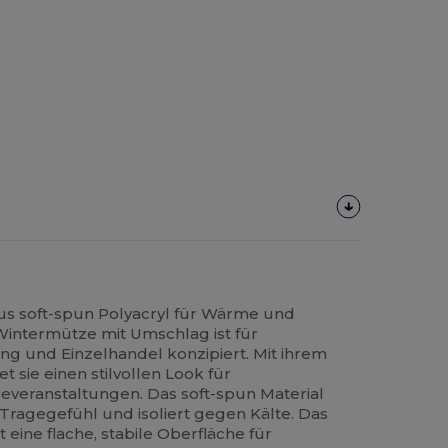
aus soft-spun Polyacryl für Wärme und
Wintermütze mit Umschlag ist für
ng und Einzelhandel konzipiert. Mit ihrem
t sie einen stilvollen Look für
everanstaltungen. Das soft-spun Material
 Tragegefühl und isoliert gegen Kälte. Das
eine flache, stabile Oberfläche für