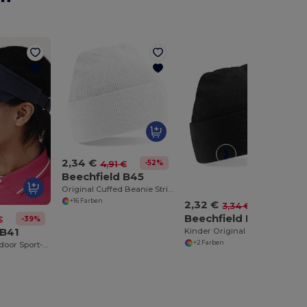
2,34 €
-52%
4,91 €
Beechfield B45
Original Cuffed Beanie Strickmütze
+16 Farben
2,32 €
-31%
3,34 €
Beechfield B45b
-39%
€
 B41
Kinder Original Cuffed Beanie Strickmütze
+2 Farben
Beechfield Outdoor Sport-Visier für Aktive