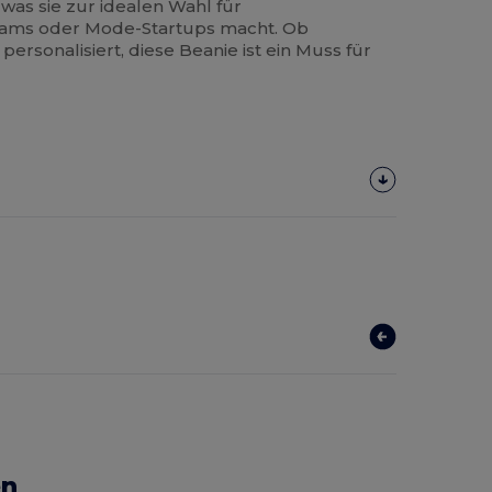
was sie zur idealen Wahl für
ams oder Mode-Startups macht. Ob
ersonalisiert, diese Beanie ist ein Muss für
en