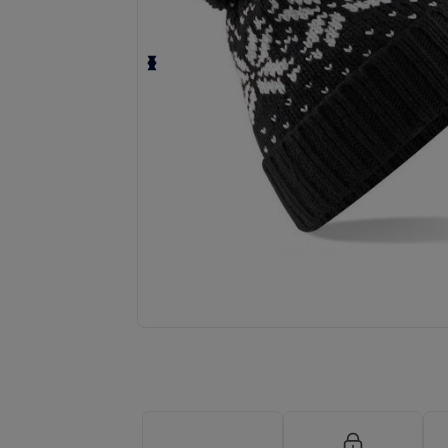
Fordern Sie ein individuelles Angebot fü