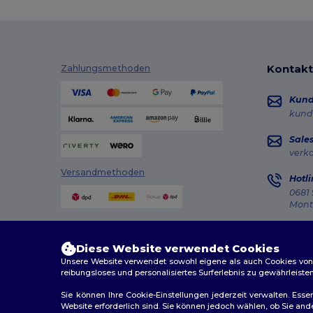
Kontakt
Zahlungsmethoden
Kun
kund
Sale
verk
Versandmethoden
Hotli
0681 
Monta
Auft
Diese Website verwendet Cookies
Unsere Website verwendet sowohl eigene als auch Cookies von Dr
reibungsloses und personalisiertes Surferlebnis zu gewährleiste
Sie können Ihre Cookie-Einstellungen jederzeit verwalten. Essen
Website erforderlich sind. Sie können jedoch wählen, ob Sie an