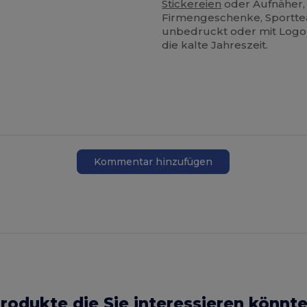
Stickereien
oder Aufnäher, 
Firmengeschenke, Sportte
unbedruckt oder mit Logo p
die kalte Jahreszeit.
Kommentar hinzufügen
rodukte die Sie interessieren könnt