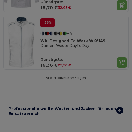
Günstigste:
18,70 €
32,95 €
-36%
+4
WK. Designed To Work WK6149
Damen-Weste DayToDay
Günstigste:
16,36 €
25,56 €
Alle Produkte Anzeigen.
Professionelle weiße Westen und Jacken für jeden
Einsatzbereich