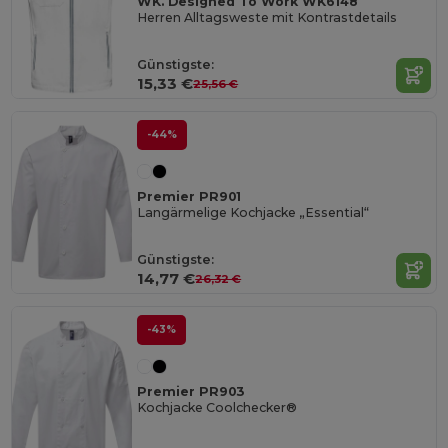
WK. Designed To Work WK6148
Herren Alltagsweste mit Kontrastdetails
Günstigste:
15,33 €
25,56 €
-44%
Premier PR901
Langärmelige Kochjacke „Essential“
Günstigste:
14,77 €
26,32 €
-43%
Premier PR903
Kochjacke Coolchecker®