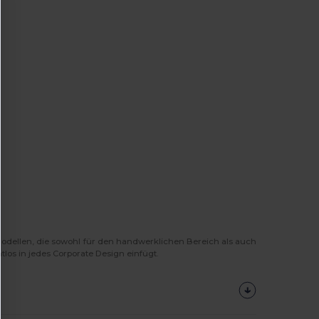
Modellen, die sowohl für den handwerklichen Bereich als auch
tlos in jedes Corporate Design einfügt.