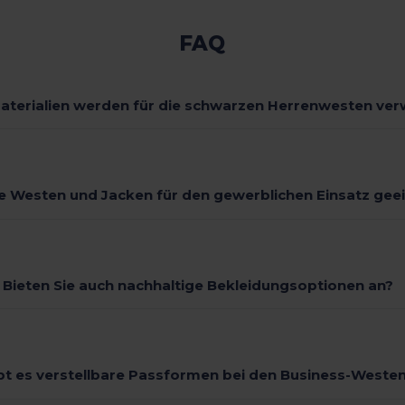
FAQ
aterialien werden für die schwarzen Herrenwesten ve
ie Westen und Jacken für den gewerblichen Einsatz gee
Bieten Sie auch nachhaltige Bekleidungsoptionen an?
bt es verstellbare Passformen bei den Business-Weste