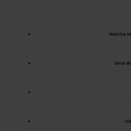
Welche M
Sind d
Gi