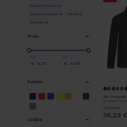
Anzüge & Hosen
Westen & Jacken
Herren
Schwarz
Preis
Von
Zu
€
€
Farben
WK. Designed
Bi-Material Uni
Günstigste:
36,29 
Größe