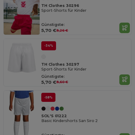
TH Clothes 30296
Sport-Shorts für Kinder
Günstigste:
5,70 €
8,26 €
-34%
TH Clothes 30297
Sport-Shorts für Kinder
Günstigste:
5,70 €
8,60 €
-58%
SOL'S 01222
Basic Kindershorts San Siro 2