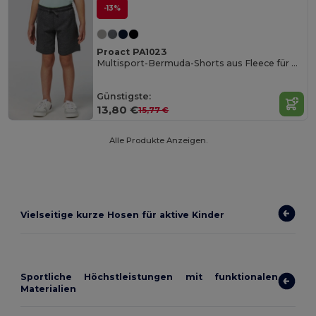
-13%
Proact PA1023
Multisport-Bermuda-Shorts aus Fleece für Kinder
Günstigste:
13,80 €
15,77 €
Alle Produkte Anzeigen.
Vielseitige kurze Hosen für aktive Kinder
Sportliche Höchstleistungen mit funktionalen
Materialien