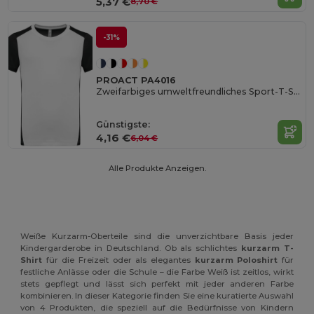
5,37 €
8,70 €
-31%
PROACT PA4016
Zweifarbiges umweltfreundliches Sport-T-Shirt für Kinder
Günstigste:
4,16 €
6,04 €
Alle Produkte Anzeigen.
Weiße Kurzarm-Oberteile sind die unverzichtbare Basis jeder
Kindergarderobe in Deutschland. Ob als schlichtes
kurzarm T-
Shirt
für die Freizeit oder als elegantes
kurzarm Poloshirt
für
festliche Anlässe oder die Schule – die Farbe Weiß ist zeitlos, wirkt
stets gepflegt und lässt sich perfekt mit jeder anderen Farbe
kombinieren. In dieser Kategorie finden Sie eine kuratierte Auswahl
von 4 Produkten, die speziell auf die Bedürfnisse von Kindern