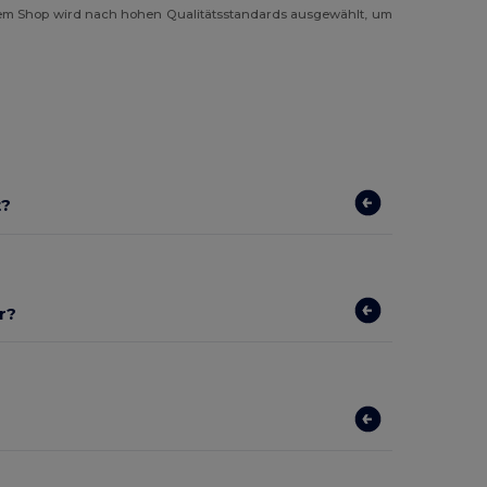
em Shop wird nach hohen Qualitätsstandards ausgewählt, um
t?
r?