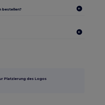
n bestellen?
ur Platzierung des Logos