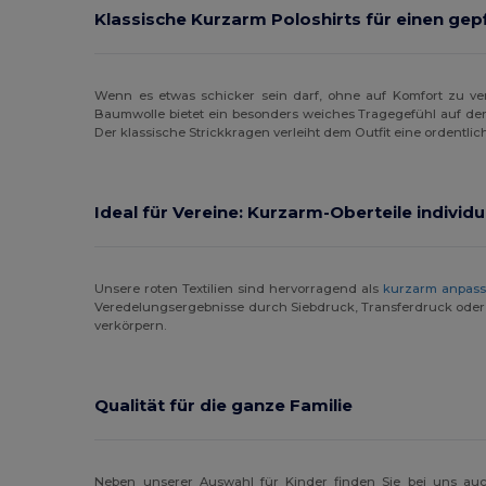
Klassische Kurzarm Poloshirts für einen gep
Wenn es etwas schicker sein darf, ohne auf Komfort zu ver
Baumwolle bietet ein besonders weiches Tragegefühl auf der
Der klassische Strickkragen verleiht dem Outfit eine ordentlic
Ideal für Vereine: Kurzarm-Oberteile individu
Unsere roten Textilien sind hervorragend als
kurzarm anpass
Veredelungsergebnisse durch Siebdruck, Transferdruck oder 
verkörpern.
Qualität für die ganze Familie
Neben unserer Auswahl für Kinder finden Sie bei uns au