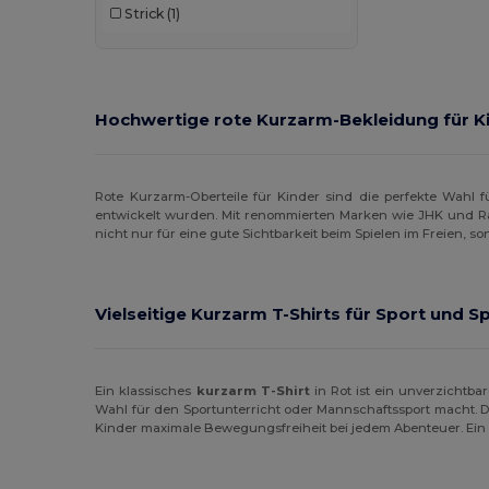
Strick
(1)
Hochwertige rote Kurzarm-Bekleidung für K
Rote Kurzarm-Oberteile für Kinder sind die perfekte Wahl fü
entwickelt wurden. Mit renommierten Marken wie JHK und Ra
nicht nur für eine gute Sichtbarkeit beim Spielen im Freien, s
Vielseitige Kurzarm T-Shirts für Sport und Sp
Ein klassisches
kurzarm T-Shirt
in Rot ist ein unverzichtba
Wahl für den Sportunterricht oder Mannschaftssport macht. Di
Kinder maximale Bewegungsfreiheit bei jedem Abenteuer. Ein