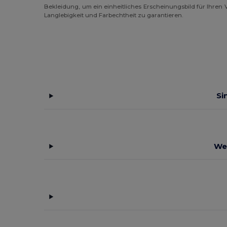
Bekleidung, um ein einheitliches Erscheinungsbild für Ihren
Langlebigkeit und Farbechtheit zu garantieren.
Si
We