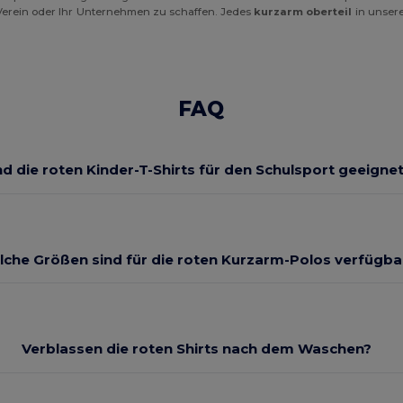
 Verein oder Ihr Unternehmen zu schaffen. Jedes
kurzarm oberteil
in unser
FAQ
nd die roten Kinder-T-Shirts für den Schulsport geeigne
lche Größen sind für die roten Kurzarm-Polos verfügba
Verblassen die roten Shirts nach dem Waschen?