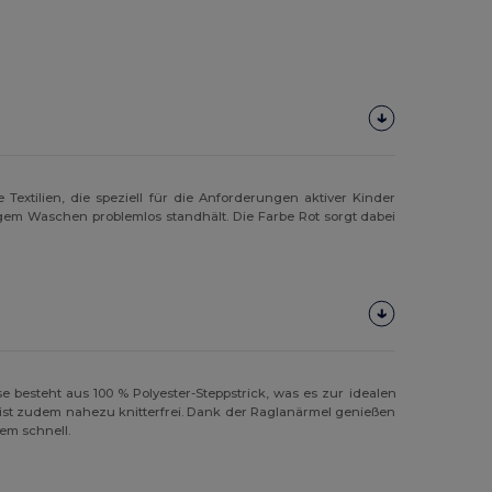
Textilien, die speziell für die Anforderungen aktiver Kinder
em Waschen problemlos standhält. Die Farbe Rot sorgt dabei
se besteht aus 100 % Polyester-Steppstrick, was es zur idealen
d ist zudem nahezu knitterfrei. Dank der Raglanärmel genießen
em schnell.