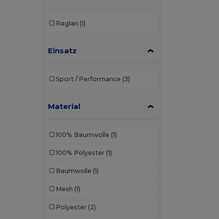
Raglan
(1)
Einsatz
Sport / Performance
(3)
Material
100% Baumwolle
(1)
100% Polyester
(1)
Baumwolle
(1)
Mesh
(1)
Polyester
(2)