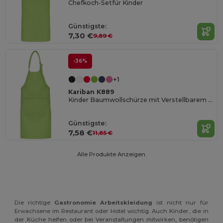
Chefkoch-Setfür Kinder
Günstigste:
7,30 €
9,89 €
-36%
+1
Kariban K889
Kinder Baumwollschürze mit Verstellbarem Nackengurt
Günstigste:
7,58 €
11,85 €
Alle Produkte Anzeigen.
Die richtige
Gastronomie Arbeitskleidung
ist nicht nur für
Erwachsene im Restaurant oder Hotel wichtig. Auch Kinder, die in
der Küche helfen oder bei Veranstaltungen mitwirken, benötigen