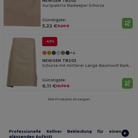
NEWGEN TB202
Kurzpalette Barkeeper Schürze
Günstigste:
5,22 €
9,20 €
-43%
+4
NEWGEN TB203
Schürze mit mittlerer Länge Baumwoll Barkeeper
Günstigste:
6,11 €
10,70 €
Alle Produkte Anzeigen.
Professionelle Kellner Bekleidung für einen
glänzenden Auftritt