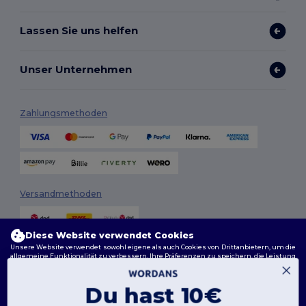
Lassen Sie uns helfen
Unser Unternehmen
Zahlungsmethoden
Versandmethoden
Diese Website verwendet Cookies
Unsere Website verwendet sowohl eigene als auch Cookies von Drittanbietern, um die
allgemeine Funktionalität zu verbessern, Ihre Präferenzen zu speichern, die Leistung
der Website zu analysieren und ein reibungsloses und personalisiertes Surferlebnis
zu gewährleisten, einschließlich maßgeschneidertem Inhalt, optimierten
Interaktionen mit unserer Website und Werbung.
Du hast 10€
Folge uns
Sie können Ihre Cookie-Einstellungen jederzeit verwalten. Essenzielle Cookies, die für