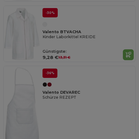
-30%
Valento BTVACHA
Kinder Laborkittel KREIDE
Günstigste:
9,28 €
13,31 €
-36%
Valento DEVAREC
Schürze REZEPT