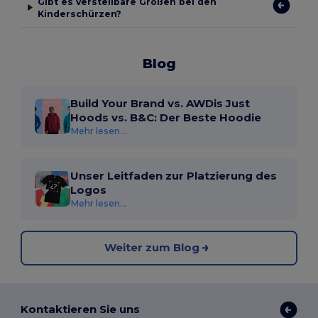
Gibt es verstellbare Größen bei den
Kinderschürzen?
Blog
Build Your Brand vs. AWDis Just
Hoods vs. B&C: Der Beste Hoodie
Mehr lesen...
Unser Leitfaden zur Platzierung des
Logos
Mehr lesen...
Weiter zum Blog
Kontaktieren Sie uns