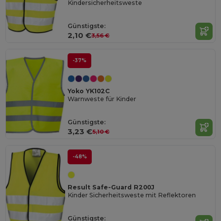
Kindersicherheitsweste
Günstigste:
2,10 €
3,56 €
-37%
Yoko YK102C
Warnweste für Kinder
Günstigste:
3,23 €
5,10 €
-48%
Result Safe-Guard R200J
Kinder Sicherheitsweste mit Reflektoren
Günstigste: