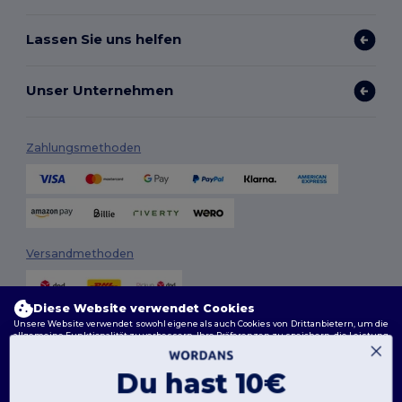
Lassen Sie uns helfen
Unser Unternehmen
Zahlungsmethoden
Versandmethoden
Diese Website verwendet Cookies
Unsere Website verwendet sowohl eigene als auch Cookies von Drittanbietern, um die
allgemeine Funktionalität zu verbessern, Ihre Präferenzen zu speichern, die Leistung
der Website zu analysieren und ein reibungsloses und personalisiertes Surferlebnis
zu gewährleisten, einschließlich maßgeschneidertem Inhalt, optimierten
Interaktionen mit unserer Website und Werbung.
Du hast 10€
Folge uns
Sie können Ihre Cookie-Einstellungen jederzeit verwalten. Essenzielle Cookies, die für