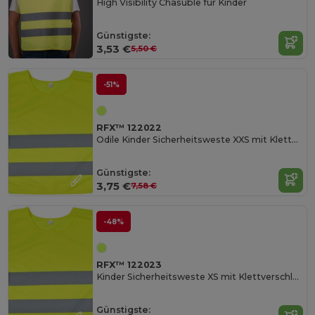
High Visibility Chasuble für Kinder
Günstigste:
3,53 €
5,50 €
-51%
RFX™ 122022
Odile Kinder Sicherheitsweste XXS mit Klettverschluss
Günstigste:
3,75 €
7,58 €
-48%
RFX™ 122023
Kinder Sicherheitsweste XS mit Klettverschluss
Günstigste: