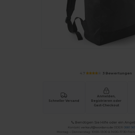
Fordern Sie ein individuelles Angebot fü
4.7
3 Bewertungen
Anmelden,
Schneller Versand
Registrieren oder
Gast-Checkout
Benötigen Sie Hilfe oder ein Ange
Kontakt
verkauf@wordans.de
ODER
0681 969
Montag – Donnerstag: 10:00–13:00 & 14:00–17:30 Freit