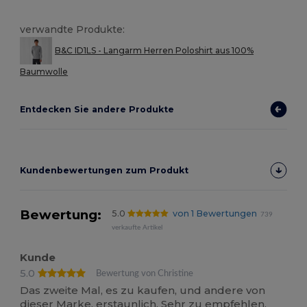
verwandte Produkte:
B&C ID1LS - Langarm Herren Poloshirt aus 100%
Baumwolle
Entdecken Sie andere Produkte
Kundenbewertungen zum Produkt
Bewertung:
5.0
von 1 Bewertungen
739
verkaufte Artikel
Kunde
5.0
Bewertung von Christine
Das zweite Mal, es zu kaufen, und andere von
dieser Marke, erstaunlich. Sehr zu empfehlen.