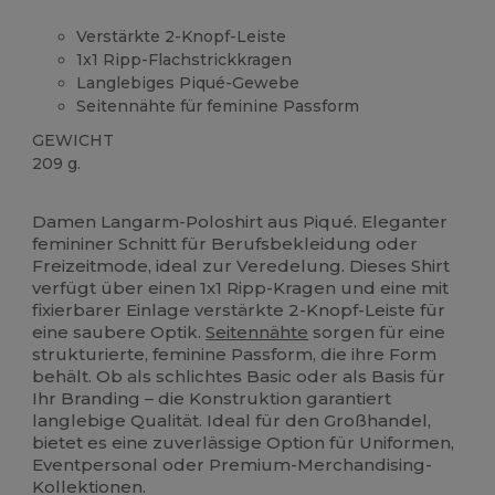
Verstärkte 2-Knopf-Leiste
1x1 Ripp-Flachstrickkragen
Langlebiges Piqué-Gewebe
Seitennähte für feminine Passform
GEWICHT
209 g.
Anpassbar
Damen Langarm-Poloshirt aus Piqué. Eleganter
femininer Schnitt für Berufsbekleidung oder
Freizeitmode, ideal zur Veredelung. Dieses Shirt
verfügt über einen 1x1 Ripp-Kragen und eine mit
fixierbarer Einlage verstärkte 2-Knopf-Leiste für
eine saubere Optik.
Seitennähte
sorgen für eine
strukturierte, feminine Passform, die ihre Form
behält. Ob als schlichtes Basic oder als Basis für
Ihr Branding – die Konstruktion garantiert
langlebige Qualität. Ideal für den Großhandel,
bietet es eine zuverlässige Option für Uniformen,
Eventpersonal oder Premium-Merchandising-
Kollektionen.