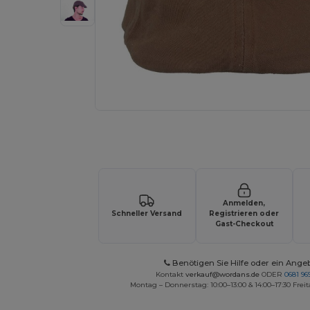
Fordern Sie ein individuelles Angebot fü
Anmelden,
Schneller Versand
Registrieren oder
Gast-Checkout
Benötigen Sie Hilfe oder ein Ange
Kontakt
verkauf@wordans.de
ODER
0681 969
Montag – Donnerstag: 10:00–13:00 & 14:00–17:30 Freit