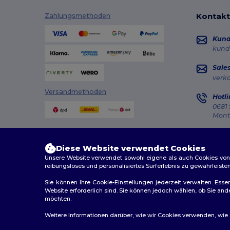
Kontakt
Zahlungsmethoden
Kun
kund
Sale
verk
Versandmethoden
Hotli
0681 
Monta
Auft
Diese Website verwendet Cookies
Unsere Website verwendet sowohl eigene als auch Cookies von Dr
reibungsloses und personalisiertes Surferlebnis zu gewährleiste
Sie können Ihre Cookie-Einstellungen jederzeit verwalten. Essen
Website erforderlich sind. Sie können jedoch wählen, ob Sie an
2026. Alle Rechte vorbehalten
möchten.
Allgemeine Geschäftsbedingungen
|
Personalisierungsr
Weitere Informationen darüber, wie wir Cookies verwenden, wie Si