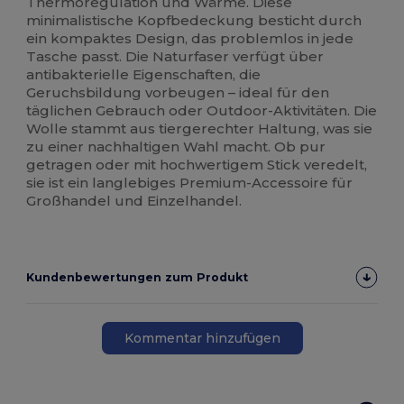
Thermoregulation und Wärme. Diese
minimalistische Kopfbedeckung besticht durch
ein kompaktes Design, das problemlos in jede
Tasche passt. Die Naturfaser verfügt über
antibakterielle Eigenschaften, die
Geruchsbildung vorbeugen – ideal für den
täglichen Gebrauch oder Outdoor-Aktivitäten. Die
Wolle stammt aus tiergerechter Haltung, was sie
zu einer nachhaltigen Wahl macht. Ob pur
getragen oder mit hochwertigem Stick veredelt,
sie ist ein langlebiges Premium-Accessoire für
Großhandel und Einzelhandel.
Kundenbewertungen zum Produkt
Kommentar hinzufügen