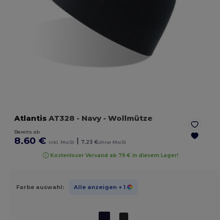
Atlantis
AT328
- Navy
- Wollmütze
Bereits ab
8.60 €
|
inkl. MwSt
7.23 €
ohne MwSt
Kostenloser Versand ab 79 € in diesem Lager!
Farbe auswahl:
Alle anzeigen
+ 1