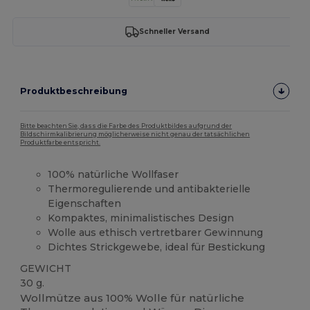
Schneller Versand
Produktbeschreibung
Bitte beachten Sie, dass die Farbe des Produktbildes aufgrund der
Bildschirmkalibrierung möglicherweise nicht genau der tatsächlichen
Produktfarbe entspricht.
100% natürliche Wollfaser
Thermoregulierende und antibakterielle
Eigenschaften
Kompaktes, minimalistisches Design
Wolle aus ethisch vertretbarer Gewinnung
Dichtes Strickgewebe, ideal für Bestickung
GEWICHT
30 g.
Wollmütze aus 100% Wolle für natürliche