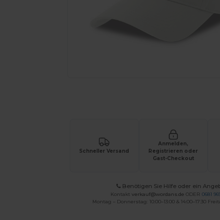
Fordern Sie ein individuelles Angebot fü
Anmelden,
Schneller Versand
Registrieren oder
Gast-Checkout
Benötigen Sie Hilfe oder ein Ange
Kontakt
verkauf@wordans.de
ODER
0681 969
Montag – Donnerstag: 10:00–13:00 & 14:00–17:30 Freit