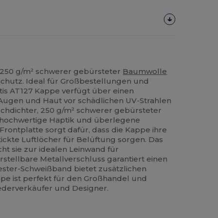
 250 g/m² schwerer gebürsteter
Baumwolle
Schutz. Ideal für Großbestellungen und
tis AT127 Kappe verfügt über einen
Augen und Haut vor schädlichen UV-Strahlen
ochdichter, 250 g/m² schwerer gebürsteter
e hochwertige Haptik und überlegene
 Frontplatte sorgt dafür, dass die Kappe ihre
ickte Luftlöcher für Belüftung sorgen. Das
ht sie zur idealen Leinwand für
rstellbare Metallverschluss garantiert einen
yester-Schweißband bietet zusätzlichen
pe ist perfekt für den Großhandel und
Wiederverkäufer und Designer.