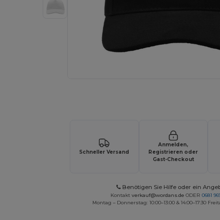
Fordern Sie ein individuelles Angebot fü
Anmelden,
Schneller Versand
Registrieren oder
Gast-Checkout
Benötigen Sie Hilfe oder ein Ange
Kontakt
verkauf@wordans.de
ODER
0681 969
Montag – Donnerstag: 10:00–13:00 & 14:00–17:30 Freit