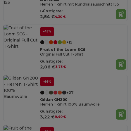
Herren T-Shirt mit Rundhalsausschnitt 155
Günstigste:
2,54 €
4,30 €
-45%
+15
Fruit of the Loom SC6
Original Full Cut T-Shirt
Günstigste:
2,06 €
3,75 €
-66%
+27
Gildan GN200
Herren T-Shirt 100% Baumwolle
Günstigste:
3,22 €
9,40 €