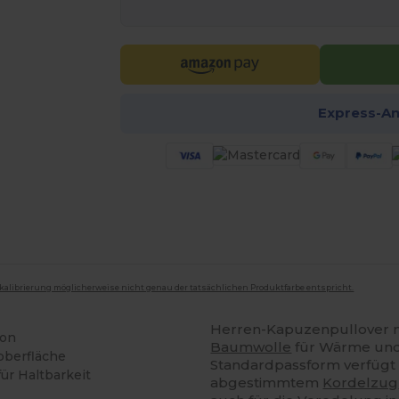
Express-A
mkalibrierung möglicherweise nicht genau der tatsächlichen Produktfarbe entspricht.
Herren-Kapuzenpullover 
ion
Baumwolle
für Wärme und 
oberfläche
Standardpassform verfügt 
r Haltbarkeit
abgestimmtem
Kordelzug