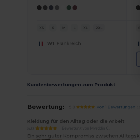
XS
S
M
L
XL
2XL
W1
Frankreich
Kundenbewertungen zum Produkt
Bewertung:
5.0
von 1 Bewertungen
11
Kleidung für den Alltag oder die Arbeit
5.0
Bewertung von Myrddin C.
Ein sehr guter Kompromiss zwischen Alltagskl