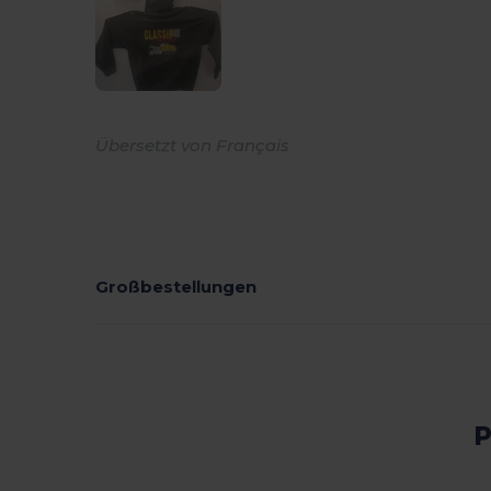
Übersetzt von Français
Großbestellungen
P