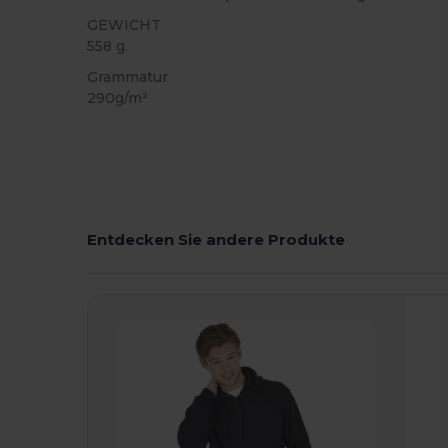
GEWICHT
558 g.
Grammatur
290g/m²
Entdecken Sie andere Produkte