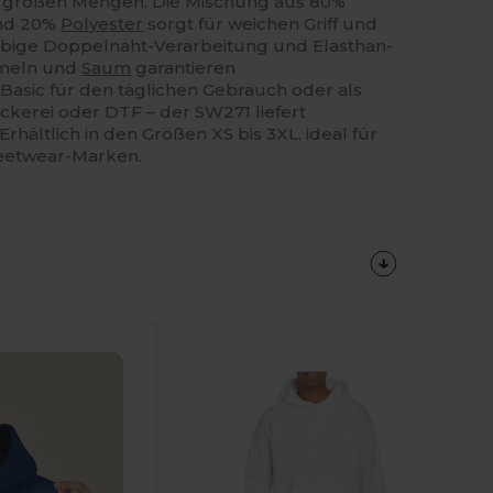
in großen Mengen. Die Mischung aus 80%
nd 20%
Polyester
sorgt für weichen Griff und
lebige Doppelnaht-Verarbeitung und Elasthan-
rmeln und
Saum
garantieren
Basic für den täglichen Gebrauch oder als
ickerei oder DTF – der SW271 liefert
Erhältlich in den Größen XS bis 3XL, ideal für
eetwear-Marken.