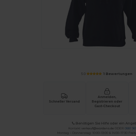
Fordern Sie ein individuelles Angebot fü
5.0
1 Bewertungen
Anmelden,
Schneller Versand
Registrieren oder
Gast-Checkout
Benötigen Sie Hilfe oder ein Ange
Kontakt
verkauf@wordans.de
ODER
0681 969
Montag – Donnerstag: 10:00–13:00 & 14:00–17:30 Freit