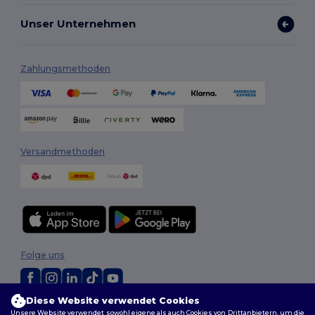
Unser Unternehmen
Zahlungsmethoden
Versandmethoden
Folge uns
Diese Website verwendet Cookies
2026. Alle Rechte vorbehalten
Unsere Website verwendet sowohl eigene als auch Cookies von Drittanbietern, um die