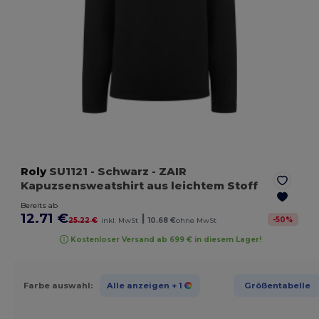
Roly
SU1121
- Schwarz
- ZAIR
Kapuzsensweatshirt aus leichtem Stoff
Bereits ab
12.71 €
|
-
50
%
25.22 €
inkl. MwSt
10.68 €
ohne MwSt
Kostenloser Versand ab 699 € in diesem Lager!
Farbe auswahl:
Alle anzeigen
+ 1
Größentabelle