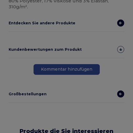
80% Polyester, 17% Viskose und 3% Elastan,
310g/m².
Entdecken Sie andere Produkte
Kundenbewertungen zum Produkt
Kommentar hinzufügen
Großbestellungen
Produkte die Sie interessieren