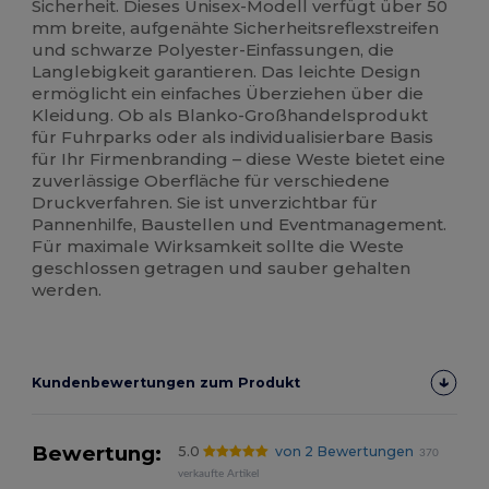
Sicherheit. Dieses Unisex-Modell verfügt über 50
mm breite, aufgenähte Sicherheitsreflexstreifen
und schwarze Polyester-Einfassungen, die
Langlebigkeit garantieren. Das leichte Design
ermöglicht ein einfaches Überziehen über die
Kleidung. Ob als Blanko-Großhandelsprodukt
für Fuhrparks oder als individualisierbare Basis
für Ihr Firmenbranding – diese Weste bietet eine
zuverlässige Oberfläche für verschiedene
Druckverfahren. Sie ist unverzichtbar für
Pannenhilfe, Baustellen und Eventmanagement.
Für maximale Wirksamkeit sollte die Weste
geschlossen getragen und sauber gehalten
werden.
Kundenbewertungen zum Produkt
Bewertung:
5.0
von 2 Bewertungen
370
verkaufte Artikel