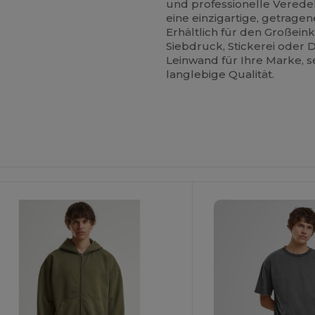
und professionelle Verede
eine einzigartige, getragene
Erhältlich für den Großeinka
Siebdruck, Stickerei oder DT
Leinwand für Ihre Marke, se
langlebige Qualität.