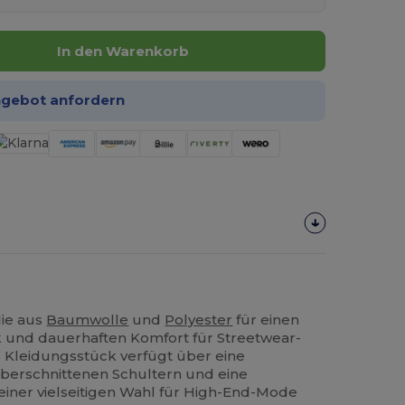
In den Warenkorb
ngebot anfordern
ie aus
Baumwolle
und
Polyester
für einen
k und dauerhaften Komfort für Streetwear-
s Kleidungsstück verfügt über eine
berschnittenen Schultern und eine
einer vielseitigen Wahl für High-End-Mode