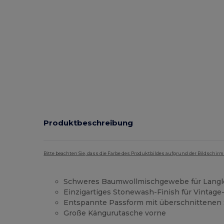
Produktbeschreibung
Bitte beachten Sie, dass die Farbe des Produktbildes aufgrund der Bildschir
Schweres Baumwollmischgewebe für Langl
Einzigartiges Stonewash-Finish für Vintage
Entspannte Passform mit überschnittenen 
Große Kängurutasche vorne