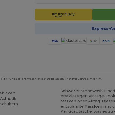
Express-A
mkalibrierung möglicherweise nicht genau der tatsächlichen Produktfarbe entspricht.
Schwerer Stonewash-Hood
ebigkeit
erstklassigen Vintage-Loo
-Ästhetik
Marken oder Alltag. Diese
Schultern
entspannte Passform mit ü
Kängurutasche, was es zu 