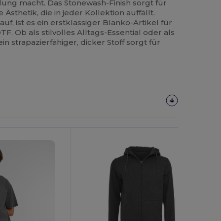
lung macht. Das Stonewash-Finish sorgt für
 Ästhetik, die in jeder Kollektion auffällt.
uf, ist es ein erstklassiger Blanko-Artikel für
F. Ob als stilvolles Alltags-Essential oder als
in strapazierfähiger, dicker Stoff sorgt für
Jetzt
Konfigurieren!