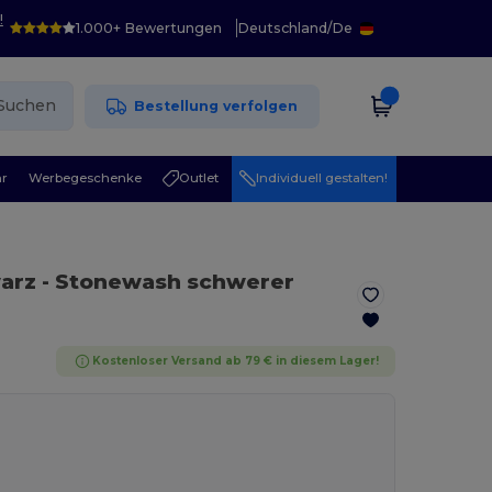
!
1.000+ Bewertungen
Deutschland
/
De
Suchen
Bestellung verfolgen
r
Werbegeschenke
Outlet
Individuell gestalten!
arz
- Stonewash schwerer
Kostenloser Versand ab 79 € in diesem Lager!