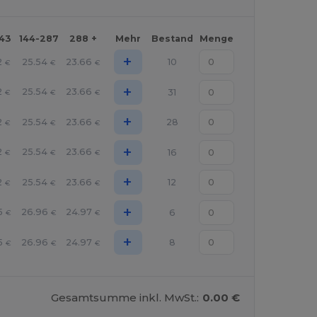
143
144-287
288 +
Mehr
Bestand
Menge
+
2
25.54
23.66
10
€
€
€
+
2
25.54
23.66
31
€
€
€
+
2
25.54
23.66
28
€
€
€
+
2
25.54
23.66
16
€
€
€
+
2
25.54
23.66
12
€
€
€
+
5
26.96
24.97
6
€
€
€
+
5
26.96
24.97
8
€
€
€
Gesamtsumme inkl. MwSt.:
0.00 €