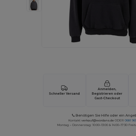
Fordern Sie ein individuelles Angebot fü
Anmelden,
Schneller Versand
Registrieren oder
Gast-Checkout
Benötigen Sie Hilfe oder ein Ange
Kontakt
verkauf@wordans.de
ODER
0681 969
Montag – Donnerstag: 10:00–13:00 & 14:00–17:30 Freit