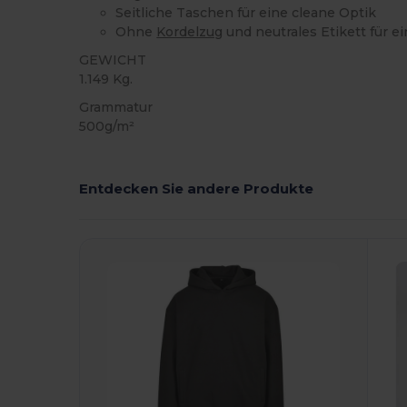
Seitliche Taschen für eine cleane Optik
Ohne
Kordelzug
und neutrales Etikett für e
GEWICHT
1.149 Kg.
Grammatur
500g/m²
Entdecken Sie andere Produkte