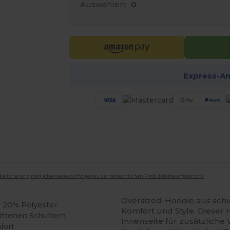
Auswahlen:
0
Express-A
mkalibrierung möglicherweise nicht genau der tatsächlichen Produktfarbe entspricht.
Oversized-Hoodie aus sch
 20% Polyester
Komfort und Style. Dieser
ittenen Schultern
Innenseite für zusätzlich
fort