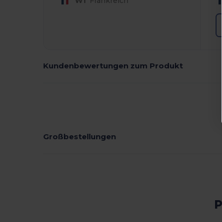
W1
Frankreich
Kundenbewertungen zum Produkt
Großbestellungen
P