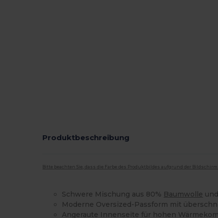
Produktbeschreibung
Bitte beachten Sie, dass die Farbe des Produktbildes aufgrund der Bildschir
Schwere Mischung aus 80%
Baumwolle
und
Moderne Oversized-Passform mit überschn
Angeraute Innenseite für hohen Wärmekom