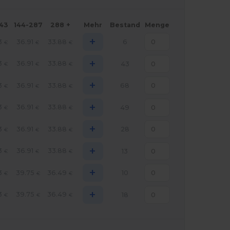
143
144-287
288 +
Mehr
Bestand
Menge
+
3
36.91
33.88
6
€
€
€
+
3
36.91
33.88
43
€
€
€
+
3
36.91
33.88
68
€
€
€
+
3
36.91
33.88
49
€
€
€
+
3
36.91
33.88
28
€
€
€
+
3
36.91
33.88
13
€
€
€
+
3
39.75
36.49
10
€
€
€
+
3
39.75
36.49
18
€
€
€