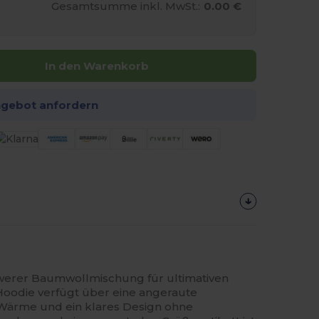
Gesamtsumme inkl. MwSt.:
0.00 €
In den Warenkorb
ngebot anfordern
werer Baumwollmischung für ultimativen
 Hoodie verfügt über eine angeraute
e Wärme und ein klares Design ohne