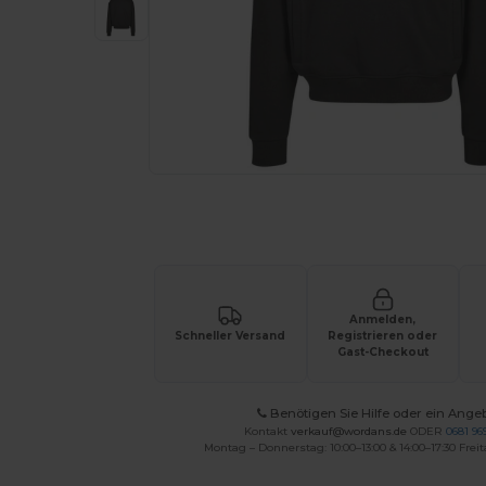
Fordern Sie ein individuelles Angebot fü
Anmelden,
Schneller Versand
Registrieren oder
Gast-Checkout
Benötigen Sie Hilfe oder ein Ange
Kontakt
verkauf@wordans.de
ODER
0681 969
Montag – Donnerstag: 10:00–13:00 & 14:00–17:30 Freit