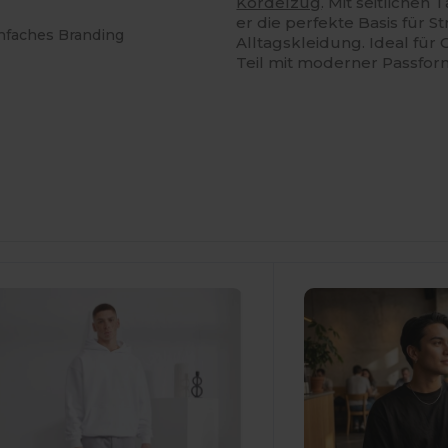
Kordelzug
. Mit seitlichen
er die perfekte Basis für
infaches Branding
Alltagskleidung. Ideal für
Teil mit moderner Passfor