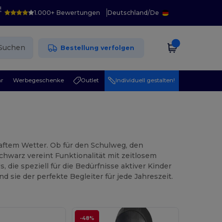
!
1.000+ Bewertungen
Deutschland
/
De
Suchen
Bestellung verfolgen
r
Werbegeschenke
Outlet
Individuell gestalten!
aftem Wetter. Ob für den Schulweg, den
chwarz vereint Funktionalität mit zeitlosem
die speziell für die Bedürfnisse aktiver Kinder
 sie der perfekte Begleiter für jede Jahreszeit.
-48%