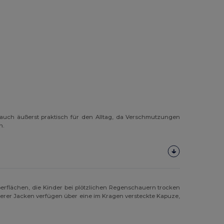
 auch äußerst praktisch für den Alltag, da Verschmutzungen
n.
erflächen, die Kinder bei plötzlichen Regenschauern trocken
unserer Jacken verfügen über eine im Kragen versteckte Kapuze,