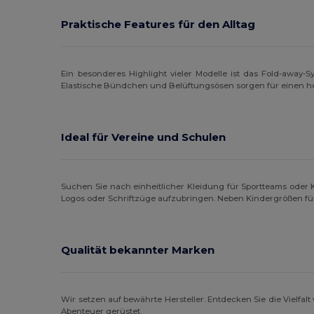
Praktische Features für den Alltag
Ein besonderes Highlight vieler Modelle ist das Fold-away
Elastische Bündchen und Belüftungsösen sorgen für einen h
Ideal für Vereine und Schulen
Suchen Sie nach einheitlicher Kleidung für Sportteams ode
Logos oder Schriftzüge aufzubringen. Neben Kindergrößen f
Qualität bekannter Marken
Wir setzen auf bewährte Hersteller. Entdecken Sie die Vielfalt
Abenteuer gerüstet.