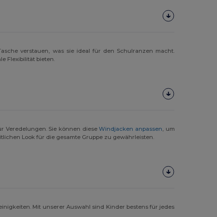
Tasche verstauen, was sie ideal für den Schulranzen macht.
 Flexibilität bieten.
ür Veredelungen. Sie können diese
Windjacken anpassen
, um
itlichen Look für die gesamte Gruppe zu gewährleisten.
einigkeiten. Mit unserer Auswahl sind Kinder bestens für jedes