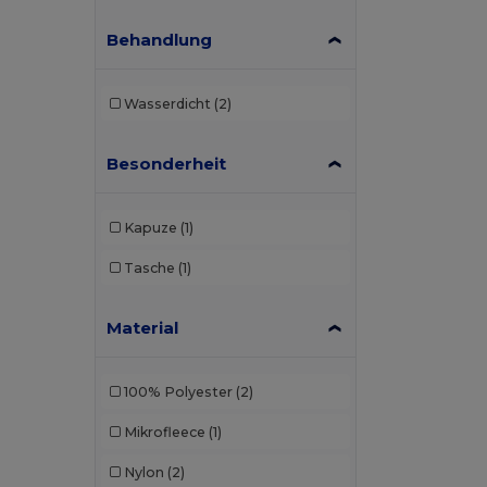
Behandlung
Wasserdicht
(2)
Besonderheit
Kapuze
(1)
Tasche
(1)
Material
100% Polyester
(2)
Mikrofleece
(1)
Nylon
(2)