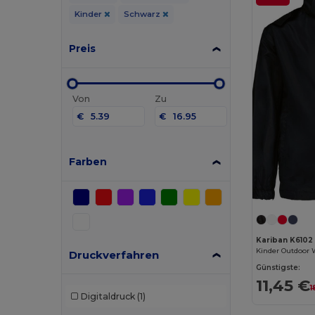
Kinder
Schwarz
Preis
Von
Zu
€
€
Farben
Kariban K6102
Druckverfahren
Günstigste:
11,45 €
1
Digitaldruck
(1)