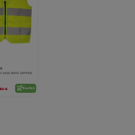
00
R KIDS WITH ZIPPER
Kaufen
,80 €