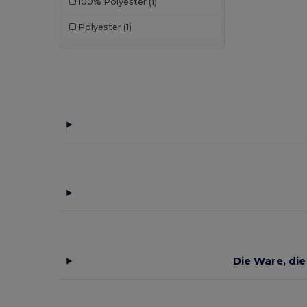
100% Polyester
(1)
Polyester
(1)
Die Ware, die