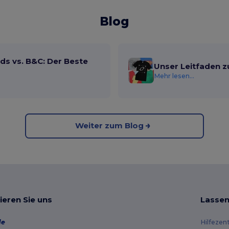
Blog
ds vs. B&C: Der Beste
Unser Leitfaden z
Mehr lesen...
Weiter zum Blog
ieren Sie uns
Lassen
de
Hilfezen