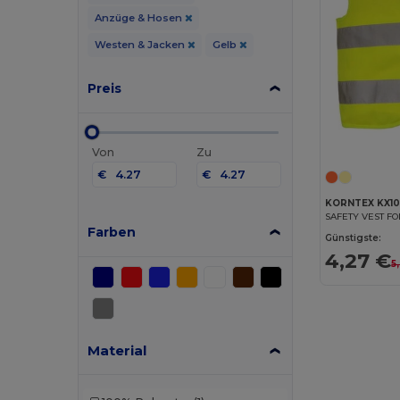
Anzüge & Hosen
Westen & Jacken
Gelb
Preis
Von
Zu
€
€
KORNTEX KX1
SAFETY VEST FO
Farben
Günstigste:
4,27 €
5
Material