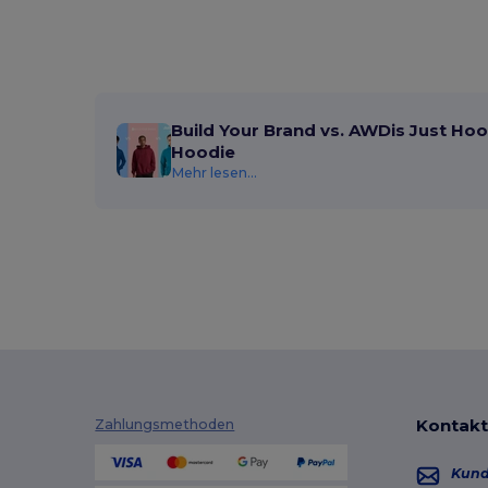
Build Your Brand vs. AWDis Just Hoo
Hoodie
Mehr lesen...
Kontakt
Zahlungsmethoden
Kun