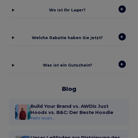
Wo ist Ihr Lager?
Welche Rabatte haben Sie jetzt?
Was ist ein Gutschein?
Blog
Build Your Brand vs. AWDis Just
Hoods vs. B&C: Der Beste Hoodie
Mehr lesen...
Unser Leitfaden zur Platzierung des