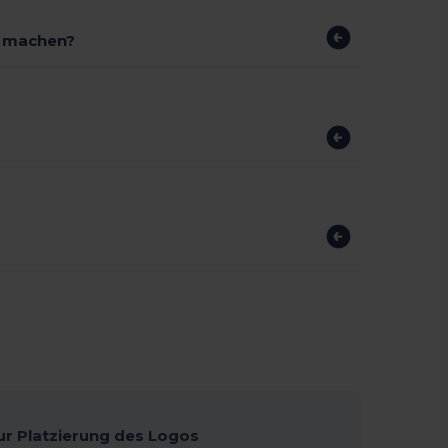
r machen?
ur Platzierung des Logos