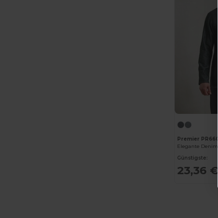
Premier PR66
Günstigste:
23,36 