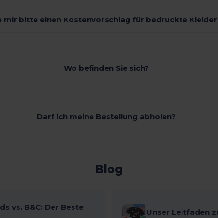
 mir bitte einen Kostenvorschlag für bedruckte Kleide
Wo befinden Sie sich?
Darf ich meine Bestellung abholen?
Blog
ds vs. B&C: Der Beste
Unser Leitfaden z