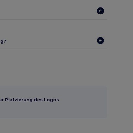
ng?
ur Platzierung des Logos