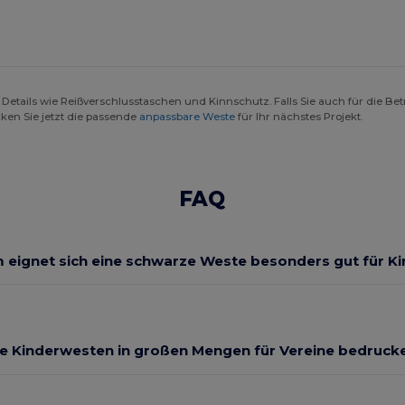
Details wie Reißverschlusstaschen und Kinnschutz. Falls Sie auch für die Bet
cken Sie jetzt die passende
anpassbare Weste
für Ihr nächstes Projekt.
FAQ
eignet sich eine schwarze Weste besonders gut für K
ie Kinderwesten in großen Mengen für Vereine bedruck