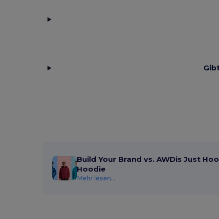
Gib
Build Your Brand vs. AWDis Just Hoo
Hoodie
Mehr lesen...