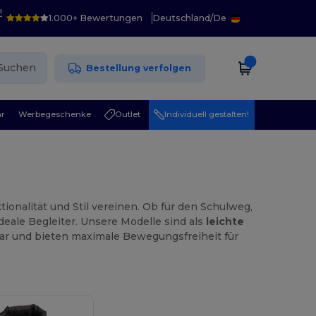
!
1.000+ Bewertungen
Deutschland
/
De
Suchen
Bestellung verfolgen
r
Werbegeschenke
Outlet
Individuell gestalten!
onalität und Stil vereinen. Ob für den Schulweg,
ideale Begleiter. Unsere Modelle sind als
leichte
ar und bieten maximale Bewegungsfreiheit für