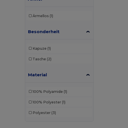
Ärmellos
(1)
Besonderheit
Kapuze
(1)
Tasche
(2)
Material
100% Polyamide
(1)
100% Polyester
(1)
Polyester
(3)