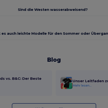
Sind die Westen wasserabweisend?
t es auch leichte Modelle für den Sommer oder Überga
Blog
ds vs. B&C: Der Beste
Unser Leitfaden z
Mehr lesen...