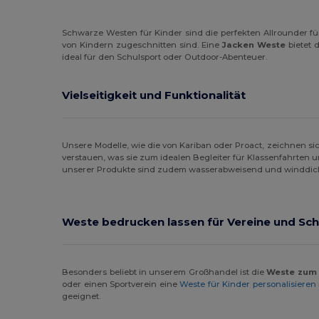
Schwarze Westen für Kinder sind die perfekten Allrounder für
von Kindern zugeschnitten sind. Eine
Jacken Weste
bietet 
ideal für den Schulsport oder Outdoor-Abenteuer.
Vielseitigkeit und Funktionalität
Unsere Modelle, wie die von Kariban oder Proact, zeichnen sic
verstauen, was sie zum idealen Begleiter für Klassenfahrten u
unserer Produkte sind zudem wasserabweisend und winddicht,
Weste bedrucken lassen für Vereine und Sc
Besonders beliebt in unserem Großhandel ist die
Weste zum
oder einen Sportverein eine
Weste für Kinder personalisieren
geeignet.