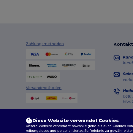
Kontakt
Zahlungsmethoden
Kun
kund
Sale
verk
Versandmethoden
Hotli
0681 
Monta
Auft
Diese Website verwendet Cookies
Unsere Website verwendet sowohl eigene als auch Cookies von Dr
reibungsloses und personalisiertes Surferlebnis zu gewährleiste