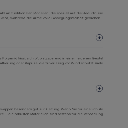
hl an funktionalen Modellen, die speziell auf die Bedürfnisse
n wird, während die Arme volle Bewegungsfreiheit genießen –
 Polyamid lässt sich oft platzsparend in einem eigenen Beutel
ttierung oder Kapuze, die zuverlässig vor Wind schützt. Viele
wappen besonders gut zur Geltung. Wenn Sie für eine Schule
rei – die robusten Materialien sind bestens für die Veredelung