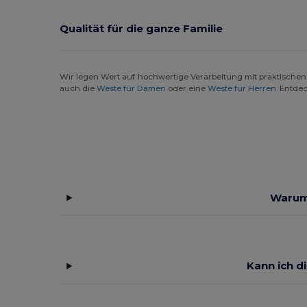
Qualität für die ganze Familie
Wir legen Wert auf hochwertige Verarbeitung mit praktischen 
auch die
Weste für Damen
oder eine
Weste für Herren
. Entde
Warum 
Kann ich d