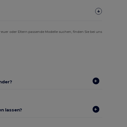
reuer oder Eltern passende Modelle suchen, finden Sie bei uns
inder?
en lassen?