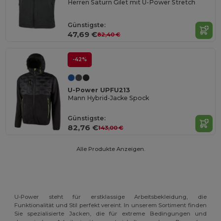
Herren Saturn Gilet mit U-Power Stretch
Günstigste:
47,69 €
82,40 €
-42%
U-Power UPFU213
Mann Hybrid-Jacke Spock
Günstigste:
82,76 €
143,00 €
Alle Produkte Anzeigen.
U-Power steht für erstklassige Arbeitsbekleidung, die
Funktionalität und Stil perfekt vereint. In unserem Sortiment finden
Sie spezialisierte Jacken, die für extreme Bedingungen und