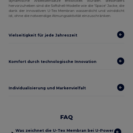
dynamische Arbeitseinsätze entwickelt wurden. Besonders
hervorzuheben sind die Softshell-Modelle wie die 'Space' Jacke, die
dank der innovativen U-Tex Membran wasserdicht und winddicht
ist, ohne die notwendige Atmungsaktivität einzuschränken.
Vielseitigkeit für jede Jahreszeit
Komfort durch technologische Innovation
Individualisierung und Markenvielfalt
FAQ
Was zeichnet die U-Tex Membran bei U-Power