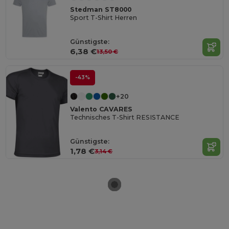
Stedman ST8000
Sport T-Shirt Herren
Günstigste:
6,38 €
13,50 €
-43%
+20
Valento CAVARES
Technisches T-Shirt RESISTANCE
Günstigste:
1,78 €
3,14 €